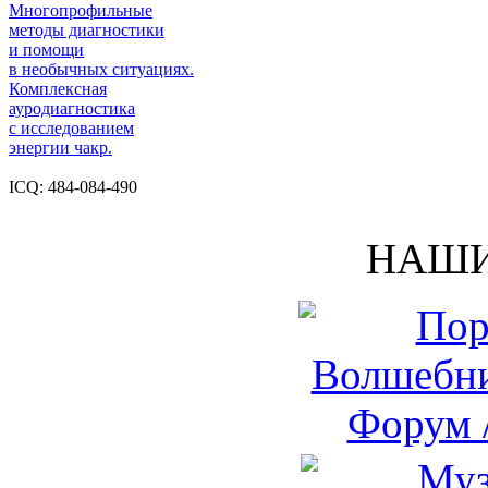
Многопрофильные
методы диагностики
и помощи
в необычных ситуациях.
Комплексная
ауродиагностика
с исследованием
энергии чакр.
ICQ: 484-084-490
НАШИ