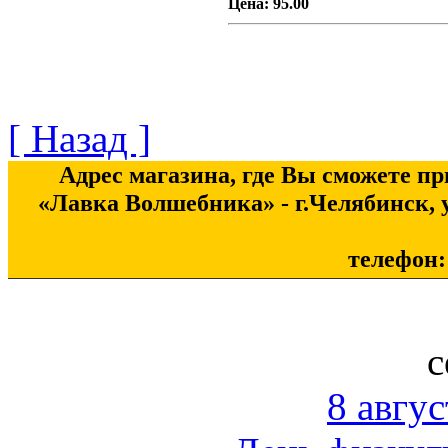
Цена:
95.00
[ Назад ]
Адрес магазина, где Вы сможете п
«Лавка Волшебника» - г.Челябинск, у
телефон: 
с
8 авгус