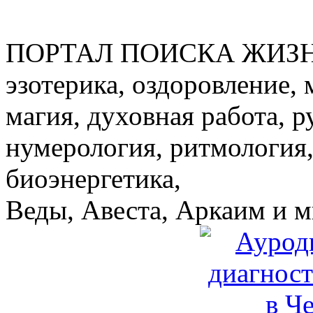
ПОРТАЛ ПОИСКА ЖИЗ
эзотерика, оздоровление, 
магия, духовная работа, р
нумерология, ритмология,
биоэнергетика,
Веды, Авеста, Аркаим и мн