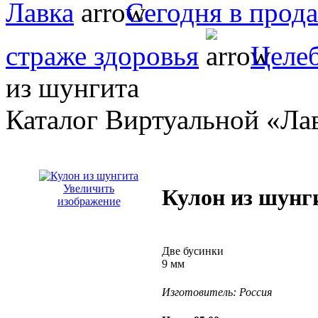
Лавка
Сегодня в прод
страже здоровья
Целе
из шунгита
Каталог Виртуальной «Ла
Увеличить
Кулон из шунг
изображение
Две бусинки
9 мм
Изготовитель:
Россия