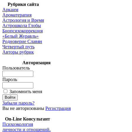
Рубрики сайта
Аркаим
Ароматерапия
Астрология и Время
Астрошкола Глобы
Биопсихокоррекция
«Белый Журавль»
Родноверие Славян
Четвертый путь
Авторы рубрик
Авторизация
Пользователь
Пароль
Запомнить меня
Забыли пароль?
Вы не авторизованы
Регистрация
On-Line Консультант
Психоэкология
личности и отношений.