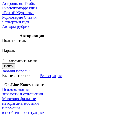
Астрошкола Глобы
Биопсихокоррекция
«Белый Журавль»
Родноверие Славян
Четвертый путь
Авторы рубрик
Авторизация
Пользователь
Пароль
Запомнить меня
Забыли пароль?
Вы не авторизованы
Регистрация
On-Line Консультант
Психоэкология
личности и отношений.
Многопрофильные
методы диагностики
и помощи
в необычных ситуациях.