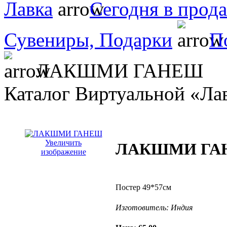
Лавка
Сегодня в прод
Сувениры, Подарки
П
ЛАКШМИ ГАНЕШ
Каталог Виртуальной «Ла
Увеличить
ЛАКШМИ ГА
изображение
Постер 49*57см
Изготовитель:
Индия