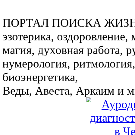
ПОРТАЛ ПОИСКА ЖИЗ
эзотерика, оздоровление, 
магия, духовная работа, р
нумерология, ритмология,
биоэнергетика,
Веды, Авеста, Аркаим и мн