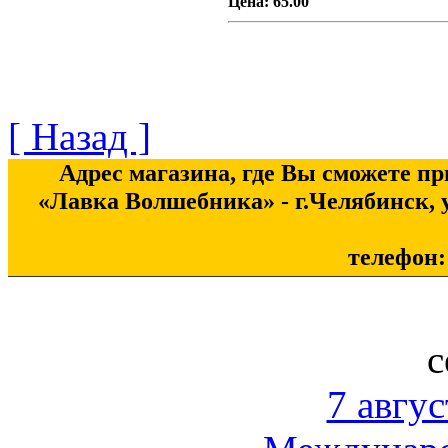
Цена:
65.00
[ Назад ]
Адрес магазина, где Вы сможете п
«Лавка Волшебника» - г.Челябинск, у
телефон: 
с
7 авгус