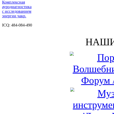
Комплексная
ауродиагностика
с исследованием
энергии чакр.
ICQ: 484-084-490
НАШИ