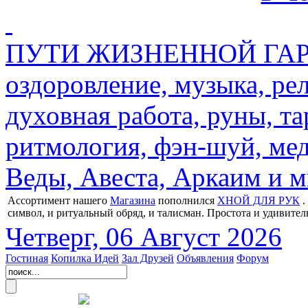
ПУТИ ЖИЗНЕННОЙ ГАРМ
оздоровление, музыка, ре
духовная работа, руны, та
ритмология, фэн-шуй, мед
Веды, Авеста, Аркаим и мн
Ассортимент нашего
Магазина
пополнился
ХНОЙ ДЛЯ РУК
.
символ, и ритуальный обряд, и талисман. Простота и удивител
Четверг, 06 Август 2026
Гостиная
Копилка Идей
Зал Друзей
Объявления
Форум