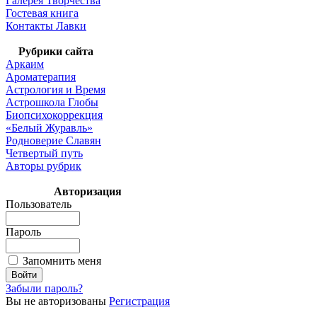
Галерея Творчества
Гостевая книга
Контакты Лавки
Рубрики сайта
Аркаим
Ароматерапия
Астрология и Время
Астрошкола Глобы
Биопсихокоррекция
«Белый Журавль»
Родноверие Славян
Четвертый путь
Авторы рубрик
Авторизация
Пользователь
Пароль
Запомнить меня
Забыли пароль?
Вы не авторизованы
Регистрация