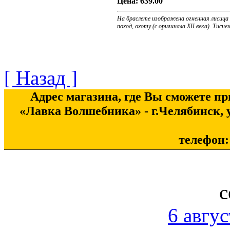
Цена:
639.00
На браслете изображена огненная лисица
поход, охоту (с оригинала XII века). Тисне
[ Назад ]
Адрес магазина, где Вы сможете п
«Лавка Волшебника» - г.Челябинск, у
телефон: 
с
6 авгус