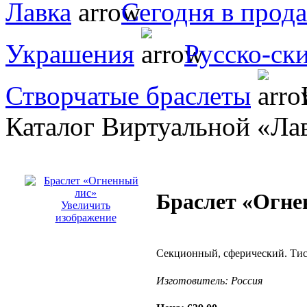
Лавка
Сегодня в прод
Украшения
Русско-ск
Створчатые браслеты
Каталог Виртуальной «Ла
Браслет «Огне
Увеличить
изображение
Секционный, сферический. Ти
Изготовитель:
Россия