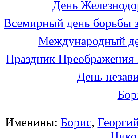
День Железнодо
Всемирный день борьбы з
Международный де
Праздник Преображения 
День незав
Бор
Именины:
Борис
,
Георги
Нико