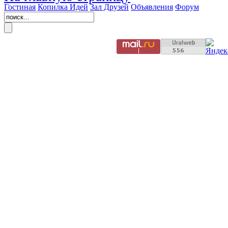
Гостиная
Копилка Идей
Зал Друзей
Объявления
Форум