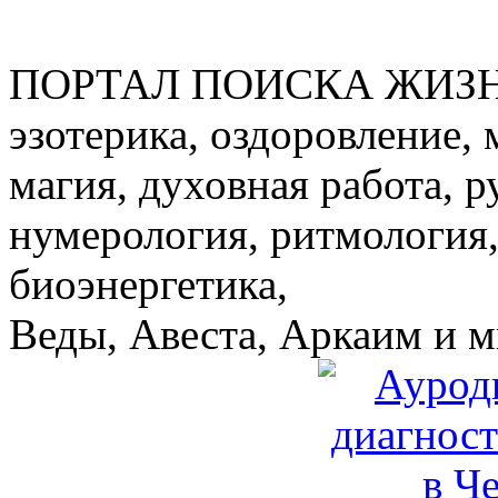
ПОРТАЛ ПОИСКА ЖИЗ
эзотерика, оздоровление, 
магия, духовная работа, р
нумерология, ритмология,
биоэнергетика,
Веды, Авеста, Аркаим и мн