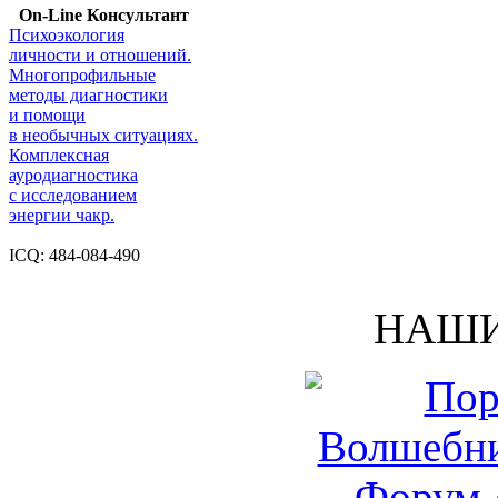
On-Line Консультант
Психоэкология
личности и отношений.
Многопрофильные
методы диагностики
и помощи
в необычных ситуациях.
Комплексная
ауродиагностика
с исследованием
энергии чакр.
ICQ: 484-084-490
НАШИ