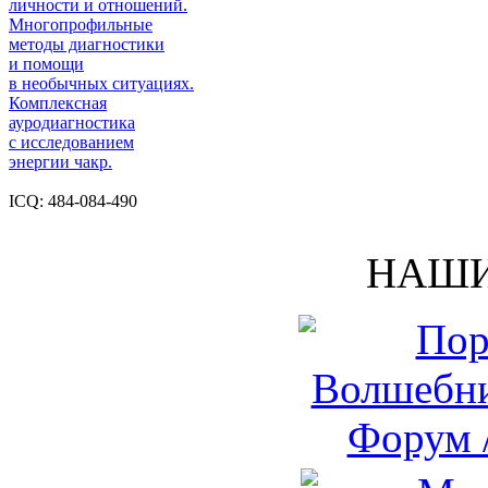
личности и отношений.
Многопрофильные
методы диагностики
и помощи
в необычных ситуациях.
Комплексная
ауродиагностика
с исследованием
энергии чакр.
ICQ: 484-084-490
НАШИ