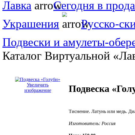
Лавка
Сегодня в прод
Украшения
Русско-ск
Подвески и амулеты-обер
Каталог Виртуальной «Ла
Увеличить
Подвеска «Гол
изображение
Тиснение. Латунь или медь. Ди
Изготовитель:
Россия