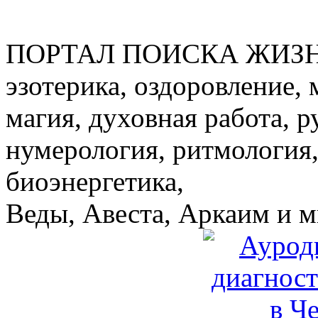
ПОРТАЛ ПОИСКА ЖИЗ
эзотерика, оздоровление, 
магия, духовная работа, р
нумерология, ритмология,
биоэнергетика,
Веды, Авеста, Аркаим и мн