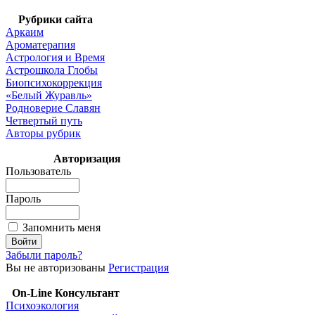
Рубрики сайта
Аркаим
Ароматерапия
Астрология и Время
Астрошкола Глобы
Биопсихокоррекция
«Белый Журавль»
Родноверие Славян
Четвертый путь
Авторы рубрик
Авторизация
Пользователь
Пароль
Запомнить меня
Забыли пароль?
Вы не авторизованы
Регистрация
On-Line Консультант
Психоэкология