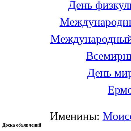
День физкул
Международны
Международный
Всемирн
День мир
Ермо
Именины:
Моис
Доска объявлений