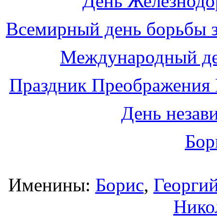
День Железнодо
Всемирный день борьбы з
Международный де
Праздник Преображения 
День незав
Бор
Именины:
Борис
,
Георги
Нико