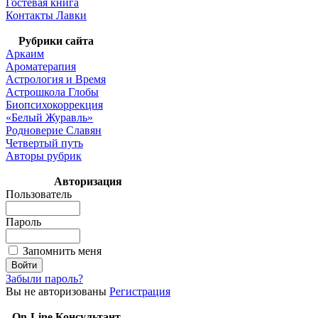
Гостевая книга
Контакты Лавки
Рубрики сайта
Аркаим
Ароматерапия
Астрология и Время
Астрошкола Глобы
Биопсихокоррекция
«Белый Журавль»
Родноверие Славян
Четвертый путь
Авторы рубрик
Авторизация
Пользователь
Пароль
Запомнить меня
Забыли пароль?
Вы не авторизованы
Регистрация
On-Line Консультант