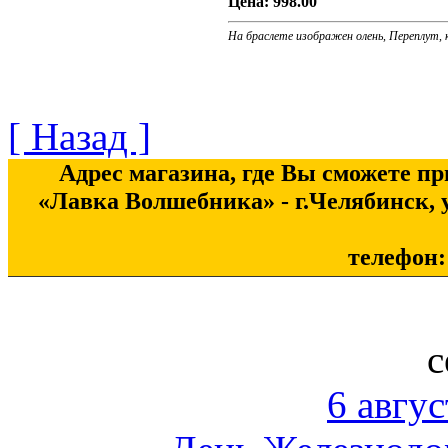
Цена:
998.00
На браслете изображен олень, Переплут, 
[ Назад ]
Адрес магазина, где Вы сможете п
«Лавка Волшебника» - г.Челябинск, у
телефон: 
с
6 авгус