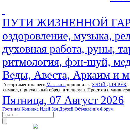
ПУТИ ЖИЗНЕННОЙ ГАРМ
оздоровление, музыка, ре
духовная работа, руны, та
ритмология, фэн-шуй, мед
Веды, Авеста, Аркаим и мн
Ассортимент нашего
Магазина
пополнился
ХНОЙ ДЛЯ РУК
.
символ, и ритуальный обряд, и талисман. Простота и удивител
Пятница, 07 Август 2026
Гостиная
Копилка Идей
Зал Друзей
Объявления
Форум