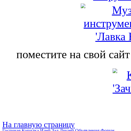
поместите на свой сайт
На главную страницу
Гостиная
Копилка Идей
Зал Друзей
Объявления
Форум