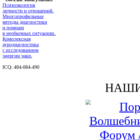
Психоэкология
личности и отношений.
Многопрофильные
методы диагностики
и помощи
в необычных ситуациях.
Комплексная
ауродиагностика
с исследованием
энергии чакр.
ICQ: 484-084-490
НАШИ