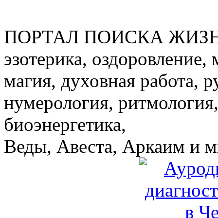
ПОРТАЛ ПОИСКА ЖИЗ
эзотерика, оздоровление, 
магия, духовная работа, р
нумерология, ритмология,
биоэнергетика,
Веды, Авеста, Аркаим и мн