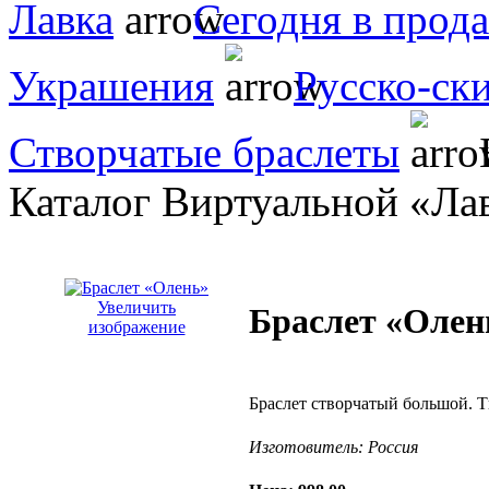
Лавка
Сегодня в прод
Украшения
Русско-ск
Створчатые браслеты
Каталог Виртуальной «Ла
Увеличить
Браслет «Олен
изображение
Браслет створчатый большой. Ти
Изготовитель:
Россия