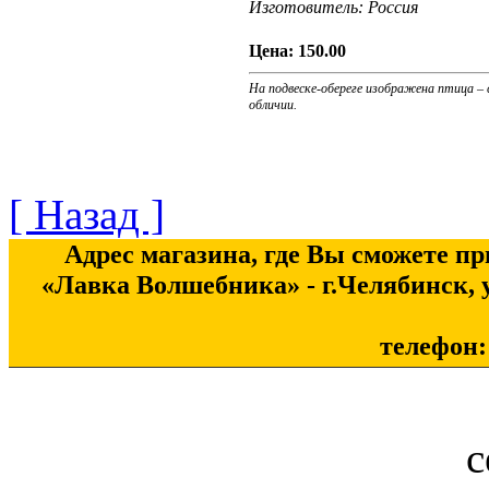
Изготовитель:
Россия
Цена:
150.00
На подвеске-обереге изображена птица – 
обличии.
[ Назад ]
Адрес магазина, где Вы сможете п
«Лавка Волшебника» - г.Челябинск, у
телефон: 
с