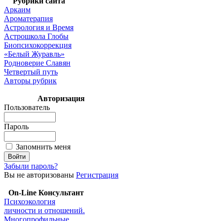
Рубрики сайта
Аркаим
Ароматерапия
Астрология и Время
Астрошкола Глобы
Биопсихокоррекция
«Белый Журавль»
Родноверие Славян
Четвертый путь
Авторы рубрик
Авторизация
Пользователь
Пароль
Запомнить меня
Забыли пароль?
Вы не авторизованы
Регистрация
On-Line Консультант
Психоэкология
личности и отношений.
Многопрофильные