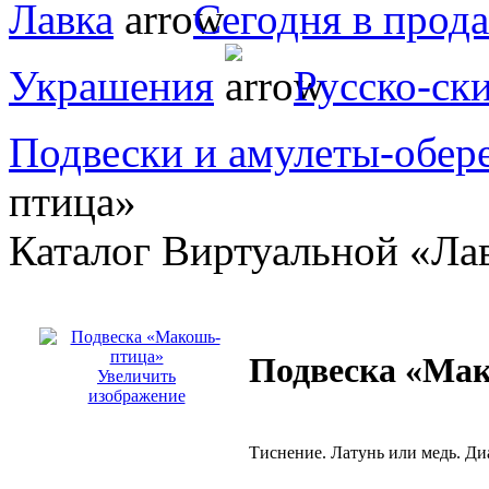
Лавка
Сегодня в прод
Украшения
Русско-ск
Подвески и амулеты-обер
птица»
Каталог Виртуальной «Ла
Подвеска «Ма
Увеличить
изображение
Тиснение. Латунь или медь. Ди