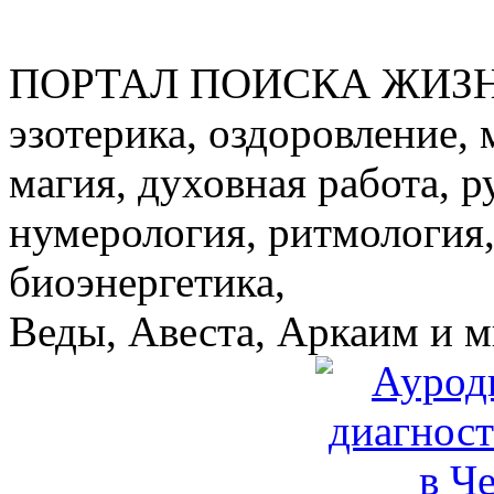
ПОРТАЛ ПОИСКА ЖИЗ
эзотерика, оздоровление, 
магия, духовная работа, р
нумерология, ритмология,
биоэнергетика,
Веды, Авеста, Аркаим и мн