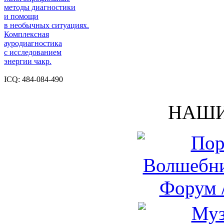
методы диагностики
и помощи
в необычных ситуациях.
Комплексная
ауродиагностика
с исследованием
энергии чакр.
ICQ: 484-084-490
НАШИ