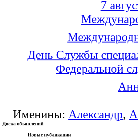
7 авгус
Междунаро
Международн
День Службы специа
Федеральной с
Анн
Именины:
Александр
,
А
Доска объявлений
Новые публикации