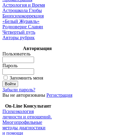
Астрология и Время
Астрошкола Глобы
Биопсихокоррекция
«Белый Журавль»
Родноверие Славян
Четвертый путь
Авторы рубрик
Авторизация
Пользователь
Пароль
Запомнить меня
Забыли пароль?
Вы не авторизованы
Регистрация
On-Line Консультант
Психоэкология
личности и отношений.
Многопрофильные
методы диагностики
и помощи