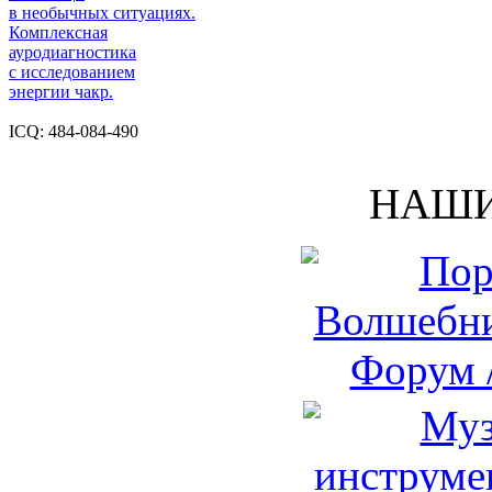
в необычных ситуациях.
Комплексная
ауродиагностика
с исследованием
энергии чакр.
ICQ: 484-084-490
НАШИ