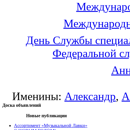
Междунаро
Международн
День Службы специа
Федеральной с
Анн
Именины:
Александр
,
А
Доска объявлений
Новые публикации
Ассортимент «Музыкальной Лавки»