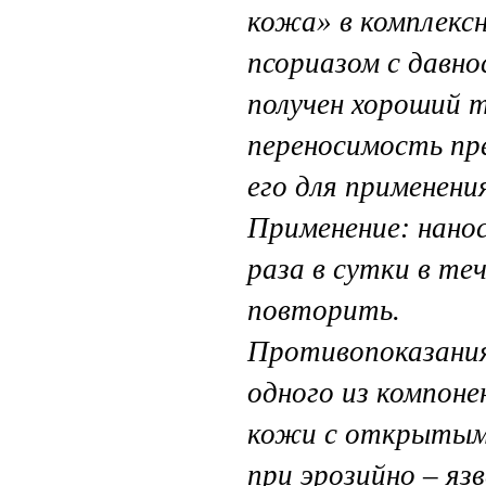
кожа» в комплексн
псориазом с давно
получен хороший 
переносимость пр
его для применен
Применение: нано
раза в сутки в те
повторить.
Противопоказания
одного из компоне
кожи с открытыми
при эрозийно – яз