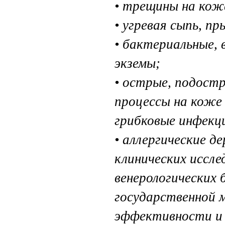
• трещины на кож
• угревая сыпь, п
• бактериальные,
экземы;
• острые, подостр
процессы на коже 
грибковые инфекц
• аллергические д
клинических иссле
венерологических 
государственной 
эффективности и 