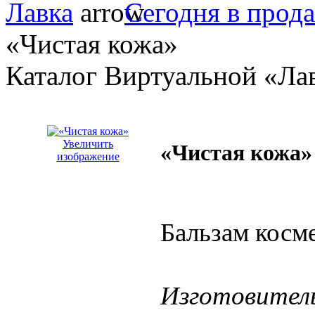
Лавка
Сегодня в прод
«Чистая кожа»
Каталог Виртуальной «Ла
Увеличить
«Чистая кожа»
изображение
Бальзам косм
Изготовител