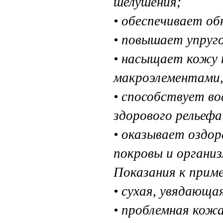
шелушения;
• обеспечивает о
• повышает упруг
• насыщает кожу 
макроэлементами
• способствует во
здорового рельеф
• оказывает оздо
покровы и организ
Показания к прим
• сухая, увядающ
• проблемная кож