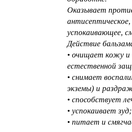
Оказывает против
антисептическое,
успокаивающее, с
Действие бальзам
• очищает кожу и
естественной за
• снимает воспали
экземы) и раздра
• способствует л
• успокаивает зуд
• питает и смягча