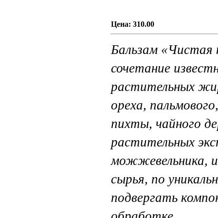
Цена:
310.00
Бальзам «Чистая 
сочетание извест
растительных жир
ореха, пальмового
пихты, чайного де
растительных экс
можжевельника, и
сырья, по уникаль
подвергать компо
обработке.