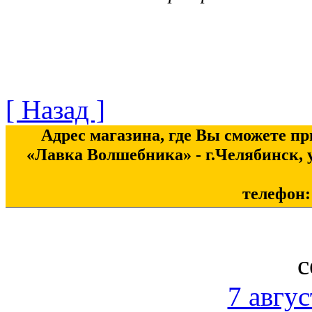
[ Назад ]
Адрес магазина, где Вы сможете п
«Лавка Волшебника» - г.Челябинск, у
телефон: 
с
7 авгус