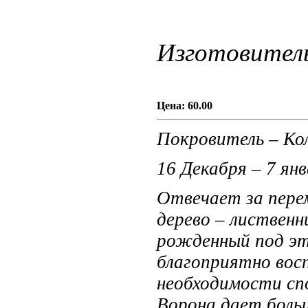
Изготовител
Цена:
60.00
Покровитель – Ко
16 Декабря – 7 ян
Отвечает за пере
дерево – лиственни
рожденный под эт
благоприятно вос
необходимости сп
Ворона дает боль