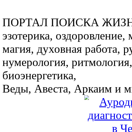
ПОРТАЛ ПОИСКА ЖИЗ
эзотерика, оздоровление, 
магия, духовная работа, р
нумерология, ритмология,
биоэнергетика,
Веды, Авеста, Аркаим и мн