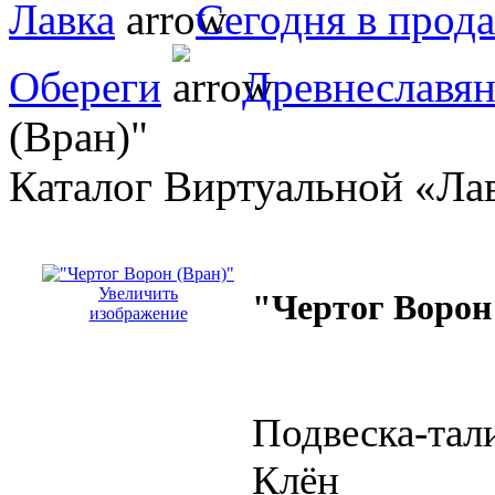
Лавка
Сегодня в прод
Обереги
Древнеславян
(Вран)"
Каталог Виртуальной «Ла
Увеличить
"Чертог Ворон
изображение
Подвеска-тал
Клён