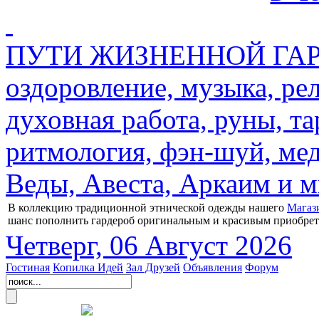
ПУТИ ЖИЗНЕННОЙ ГАРМ
оздоровление, музыка, ре
духовная работа, руны, та
ритмология, фэн-шуй, мед
Веды, Авеста, Аркаим и мн
В коллекцию традиционной этнической одежды нашего
Магаз
шанс пополнить гардероб оригинальным и красивым приобре
Четверг, 06 Август 2026
Гостиная
Копилка Идей
Зал Друзей
Объявления
Форум