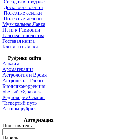
Сегодня в продаже
Доска объявлений
Полезные ссылки
Полезные мелочи
Музыкальная Лавка
Пути к Гармонии
Галерея Творчества
Гостевая книга
Контакты Лавки
Рубрики сайта
Аркаим
Ароматерапия
Астрология и Время
Астрошкола Глобы
Биопсихокоррекция
«Белый Журавль»
Родноверие Славян
Четвертый путь
Авторы рубрик
Авторизация
Пользователь
Пароль