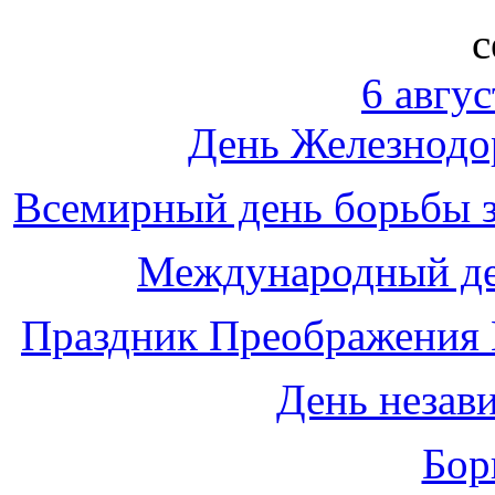
с
6 авгус
День Железнодо
Всемирный день борьбы з
Международный де
Праздник Преображения 
День незав
Бор