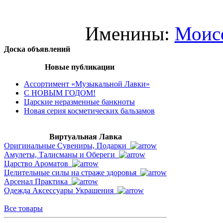
Именины:
Моис
Доска объявлений
Новые публикации
Ассортимент «Музыкальной Лавки»
С НОВЫМ ГОДОМ!
Царские неразменные банкноты
Новая серия косметических бальзамов
Виртуальная Лавка
Оригинальные Сувениры, Подарки
Амулеты, Талисманы и Обереги
Царство Ароматов
Целительные силы на страже здоровья
Арсенал Практика
Одежда Аксессуары Украшения
Все товары