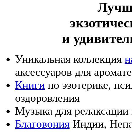
Лучш
экзотичес
и удивител
Уникальная коллекция
н
аксессуаров для аромат
Книги
по эзотерике, пс
оздоровления
Музыка для релаксации
Благовония
Индии, Непа