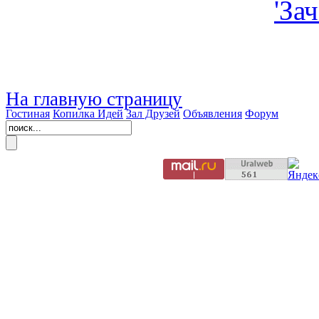
На главную страницу
Гостиная
Копилка Идей
Зал Друзей
Объявления
Форум