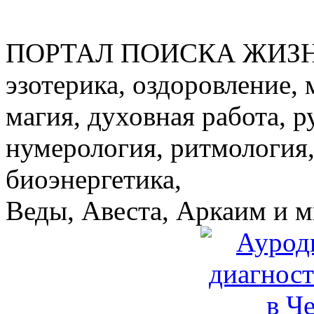
ПОРТАЛ ПОИСКА ЖИЗ
эзотерика, оздоровление, 
магия, духовная работа, р
нумерология, ритмология,
биоэнергетика,
Веды, Авеста, Аркаим и мн