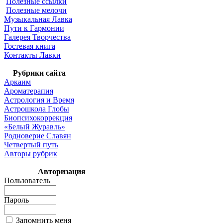
Полезные ссылки
Полезные мелочи
Музыкальная Лавка
Пути к Гармонии
Галерея Творчества
Гостевая книга
Контакты Лавки
Рубрики сайта
Аркаим
Ароматерапия
Астрология и Время
Астрошкола Глобы
Биопсихокоррекция
«Белый Журавль»
Родноверие Славян
Четвертый путь
Авторы рубрик
Авторизация
Пользователь
Пароль
Запомнить меня