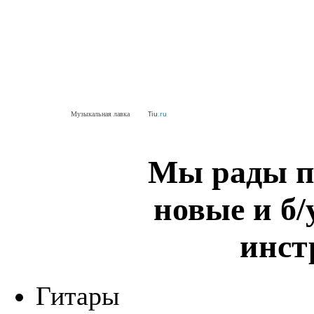
Музыкальная лавка
Tiu
.ru
Мы рады п
новые и б
инст
Гитары