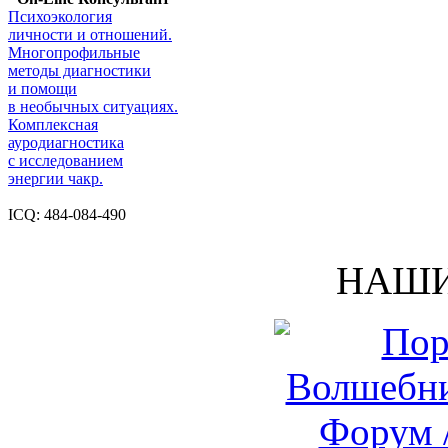
Психоэкология
личности и отношений.
Многопрофильные
методы диагностики
и помощи
в необычных ситуациях.
Комплексная
ауродиагностика
с исследованием
энергии чакр.
ICQ: 484-084-490
НАШИ