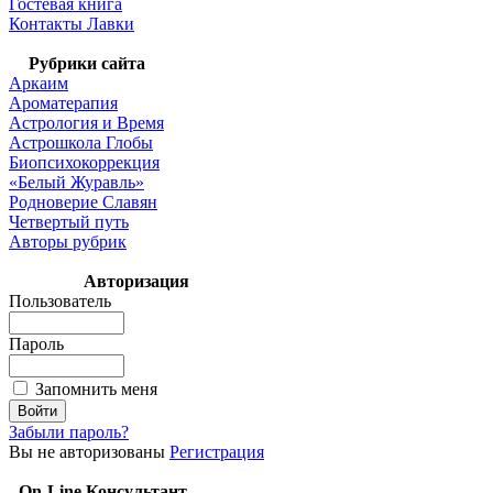
Гостевая книга
Контакты Лавки
Рубрики сайта
Аркаим
Ароматерапия
Астрология и Время
Астрошкола Глобы
Биопсихокоррекция
«Белый Журавль»
Родноверие Славян
Четвертый путь
Авторы рубрик
Авторизация
Пользователь
Пароль
Запомнить меня
Забыли пароль?
Вы не авторизованы
Регистрация
On-Line Консультант