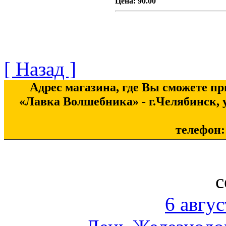
Цена:
90.00
[ Назад ]
Адрес магазина, где Вы сможете п
«Лавка Волшебника» - г.Челябинск, у
телефон: 
с
6 авгус