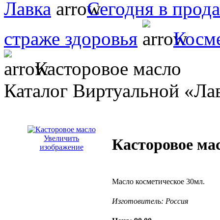
Лавка
Сегодня в прод
страже здоровья
Косме
Касторовое масло
Каталог Виртуальной «Ла
Увеличить
Касторовое ма
изображение
Масло косметическое 30мл.
Изготовитель:
Россия