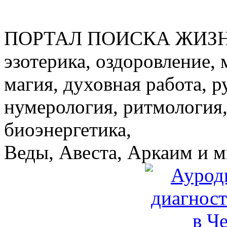
ПОРТАЛ ПОИСКА ЖИЗ
эзотерика, оздоровление, 
магия, духовная работа, р
нумерология, ритмология,
биоэнергетика,
Веды, Авеста, Аркаим и мн