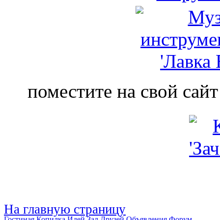
поместите на свой сайт
На главную страницу
Гостиная
Копилка Идей
Зал Друзей
Объявления
Форум