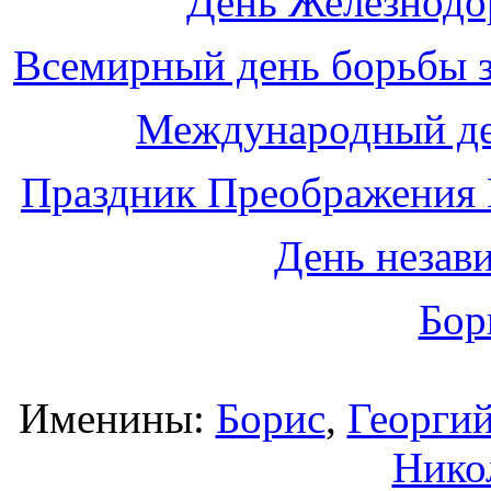
День Железнодо
Всемирный день борьбы з
Международный де
Праздник Преображения 
День незав
Бор
Именины:
Борис
,
Георги
Нико