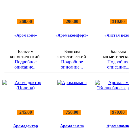
260.00
290.00
310.00
«Аромагем»
«Аромакомфорт»
«Чистая кож
Бальзам
Бальзам
Бальзам
косметический
косметический
косметическ
Подробное
Подробное
Подробно
описание...
описание...
описание..
245.00
750.00
970.00
Аромадоктор
Аромалампа
Аромаламп