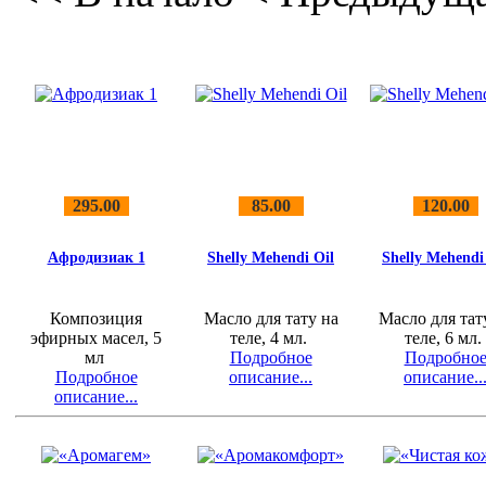
295.00
85.00
120.00
Aфродизиак 1
Shelly Mehendi Oil
Shelly Mehendi
Композиция
Масло для тату на
Масло для тат
эфирных масел, 5
теле, 4 мл.
теле, 6 мл
мл
Подробное
Подробно
Подробное
описание...
описание..
описание...