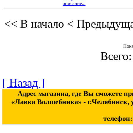
описание...
<< В начало
< Предыдущ
Пок
Всего:
[ Назад ]
Адрес магазина, где Вы сможете п
«Лавка Волшебника» - г.Челябинск, у
телефон: 