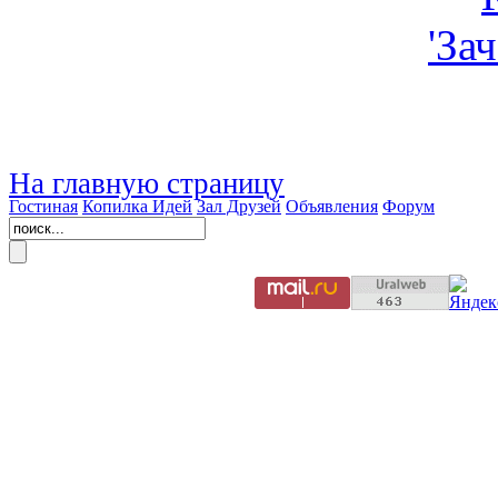
На главную страницу
Гостиная
Копилка Идей
Зал Друзей
Объявления
Форум