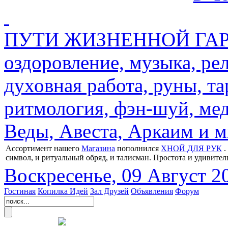
ПУТИ ЖИЗНЕННОЙ ГАРМ
оздоровление, музыка, ре
духовная работа, руны, та
ритмология, фэн-шуй, мед
Веды, Авеста, Аркаим и мн
Ассортимент нашего
Магазина
пополнился
ХНОЙ ДЛЯ РУК
.
символ, и ритуальный обряд, и талисман. Простота и удивител
Воскресенье, 09 Август 2
Гостиная
Копилка Идей
Зал Друзей
Объявления
Форум