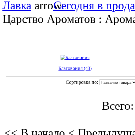
Лавка
Сегодня в прод
Царство Ароматов : Аром
Благовония (43)
Сортировка по:
Всего:
<< В начало
< Предыдущ