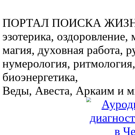
ПОРТАЛ ПОИСКА ЖИЗ
эзотерика, оздоровление, 
магия, духовная работа, р
нумерология, ритмология,
биоэнергетика,
Веды, Авеста, Аркаим и мн