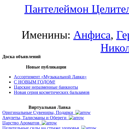
Пантелеймон Целите
Именины:
Анфиса
,
Ге
Нико
Доска объявлений
Новые публикации
Ассортимент «Музыкальной Лавки»
С НОВЫМ ГОДОМ!
Царские неразменные банкноты
Новая серия косметических бальзамов
Виртуальная Лавка
Оригинальные Сувениры, Подарки
Амулеты, Талисманы и Обереги
Царство Ароматов
Целительные силы на страже здоровья