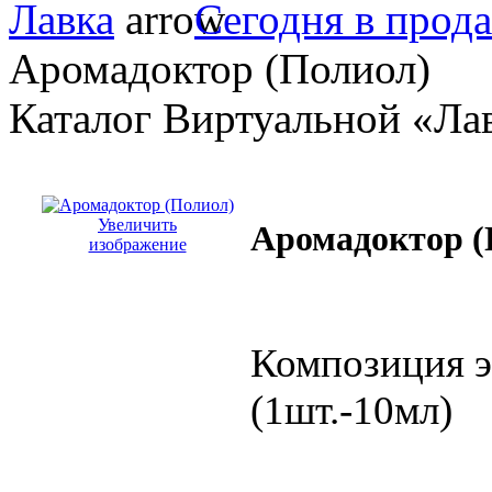
Лавка
Сегодня в прод
Аромадоктор (Полиол)
Каталог Виртуальной «Ла
Увеличить
Аромадоктор (
изображение
Композиция э
(1шт.-10мл)