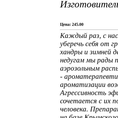
Изготовител
Цена:
245.00
Каждый раз, с нас
уберечь себя от г
хандры и зимней 
недугам мы рады 
аэрозольным расп
- ароматерапевтич
ароматизации воз
Агрессивность эф
сочетается с их п
человека. Препар
на базе Крымског