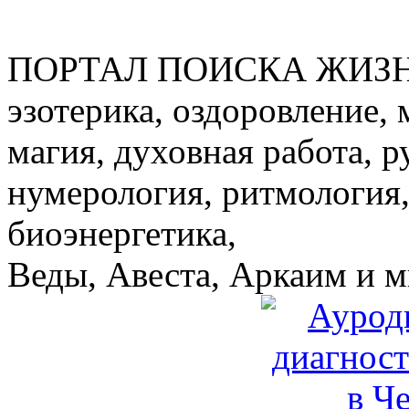
ПОРТАЛ ПОИСКА ЖИЗ
эзотерика, оздоровление, 
магия, духовная работа, р
нумерология, ритмология,
биоэнергетика,
Веды, Авеста, Аркаим и мн