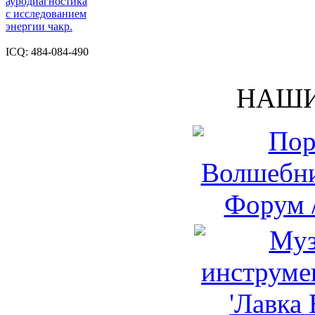
ауродиагностика
с исследованием
энергии чакр.
ICQ: 484-084-490
НАШИ