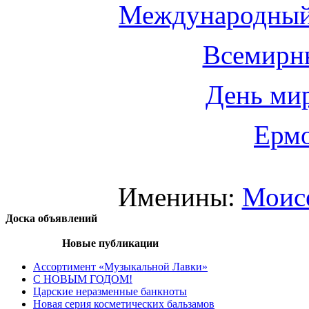
Международный
Всемирн
День мир
Ермо
Именины:
Моис
Доска объявлений
Новые публикации
Ассортимент «Музыкальной Лавки»
С НОВЫМ ГОДОМ!
Царские неразменные банкноты
Новая серия косметических бальзамов