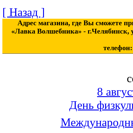
[ Назад ]
Адрес магазина, где Вы сможете п
«Лавка Волшебника» - г.Челябинск, у
телефон: 
с
8 авгус
День физкул
Международны