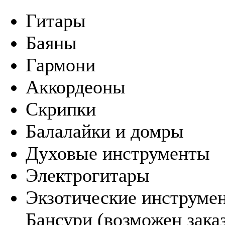
Гитары
Баяны
Гармони
Аккордеоны
Скрипки
Балалайки и домры
Духовые инструменты
Электрогитары
Экзотические инструм
Бансури (возможен зака