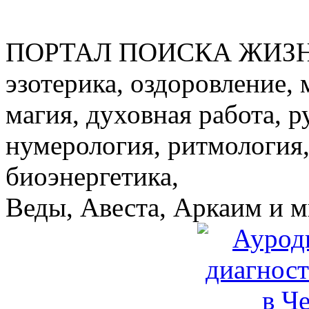
ПОРТАЛ ПОИСКА ЖИЗ
эзотерика, оздоровление, 
магия, духовная работа, р
нумерология, ритмология,
биоэнергетика,
Веды, Авеста, Аркаим и мн