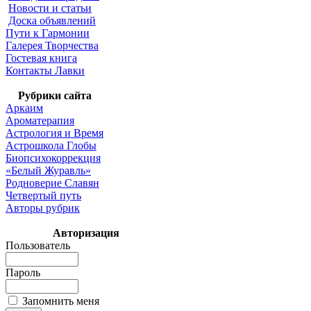
Новости и статьи
Доска объявлений
Пути к Гармонии
Галерея Творчества
Гостевая книга
Контакты Лавки
Рубрики сайта
Аркаим
Ароматерапия
Астрология и Время
Астрошкола Глобы
Биопсихокоррекция
«Белый Журавль»
Родноверие Славян
Четвертый путь
Авторы рубрик
Авторизация
Пользователь
Пароль
Запомнить меня