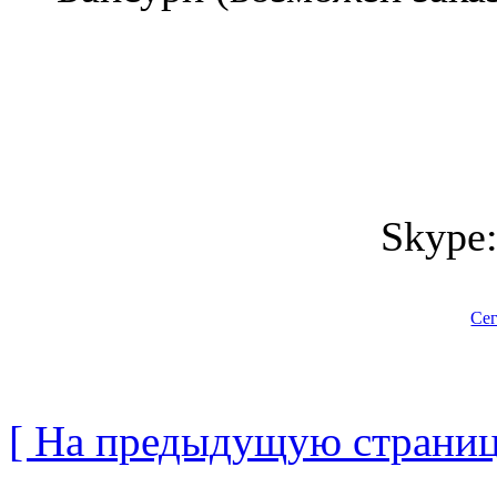
Skype
Сег
[ На предыдущую страниц