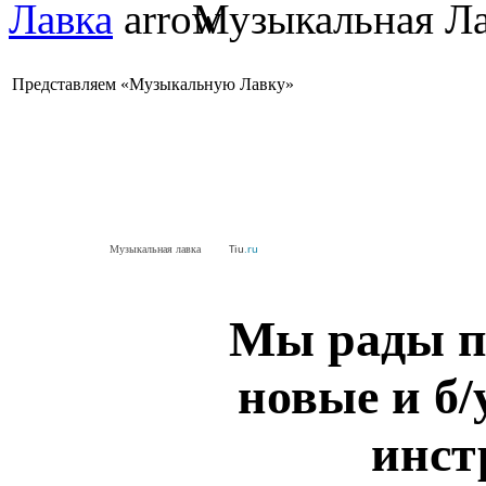
Лавка
Музыкальная Ла
Представляем «Музыкальную Лавку»
Музыкальная лавка
Tiu
.ru
Мы рады п
новые и б
инст