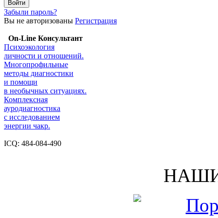
Забыли пароль?
Вы не авторизованы
Регистрация
On-Line Консультант
Психоэкология
личности и отношений.
Многопрофильные
методы диагностики
и помощи
в необычных ситуациях.
Комплексная
ауродиагностика
с исследованием
энергии чакр.
ICQ: 484-084-490
НАШИ