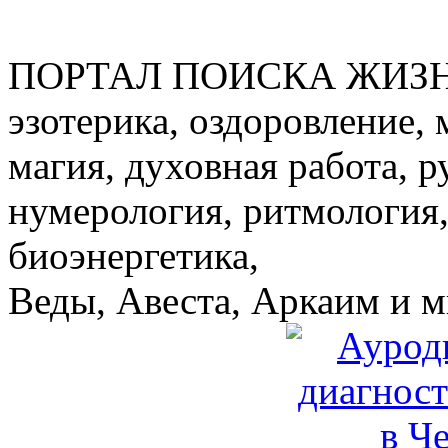
ПОРТАЛ ПОИСКА ЖИЗ
эзотерика, оздоровление, 
магия, духовная работа, р
нумерология, ритмология,
биоэнергетика,
Веды, Авеста, Аркаим и мн