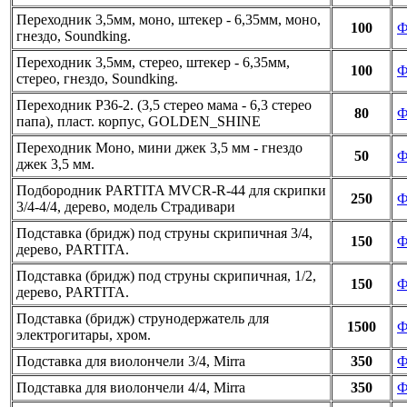
Переходник 3,5мм, моно, штекер - 6,35мм, моно,
100
Ф
гнездо, Soundking.
Переходник 3,5мм, стерео, штекер - 6,35мм,
100
Ф
стерео, гнездо, Soundking.
Переходник P36-2. (3,5 стерео мама - 6,3 стерео
80
Ф
папа), пласт. корпус, GOLDEN_SHINE
Переходник Моно, мини джек 3,5 мм - гнездо
50
Ф
джек 3,5 мм.
Подбородник PARTITA MVCR-R-44 для скрипки
250
Ф
3/4-4/4, дерево, модель Страдивари
Подставка (бридж) под струны скрипичная 3/4,
150
Ф
дерево, PARTITA.
Подставка (бридж) под струны скрипичная, 1/2,
150
Ф
дерево, PARTITA.
Подставка (бридж) струнодержатель для
1500
Ф
электрогитары, хром.
Подставка для виолончели 3/4, Mirra
350
Ф
Подставка для виолончели 4/4, Mirra
350
Ф