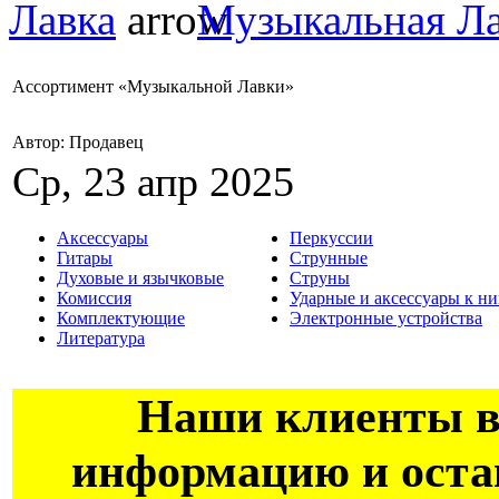
Лавка
Музыкальная Ла
Ассортимент «Музыкальной Лавки»
Автор: Продавец
Ср, 23 апр 2025
Аксессуары
Перкуссии
Гитары
Струнные
Духовые и язычковые
Струны
Комиссия
Ударные и аксессуары к н
Комплектующие
Электронные устройства
Литература
Наши клиенты вс
информацию и остав