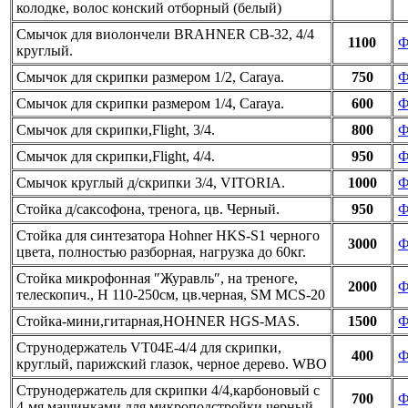
колодке, волос конский отборный (белый)
Смычок для виолончели BRAHNER CB-32, 4/4
1100
Ф
круглый.
Смычок для скрипки размером 1/2, Carayа.
750
Ф
Смычок для скрипки размером 1/4, Carayа.
600
Ф
Смычок для скрипки,Flight, 3/4.
800
Ф
Смычок для скрипки,Flight, 4/4.
950
Ф
Смычок круглый д/скрипки 3/4, VITORIA.
1000
Ф
Стойка д/саксофона, тренога, цв. Черный.
950
Ф
Стойка для синтезатора Hohner HKS-S1 черного
3000
Ф
цвета, полностью разборная, нагрузка до 60кг.
Стойка микрофонная ″Журавль″, на треноге,
2000
Ф
телескопич., H 110-250см, цв.черная, SM MCS-20
Стойка-мини,гитарная,HOHNER HGS-MAS.
1500
Ф
Струнодержатель VT04E-4/4 для скрипки,
400
Ф
круглый, парижский глазок, черное дерево. WBO
Струнодержатель для скрипки 4/4,карбоновый с
700
Ф
4-мя машинками для микроподстройки,черный.