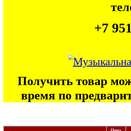
тел
+7 951
Получить товар мож
время по предвари
Цена,