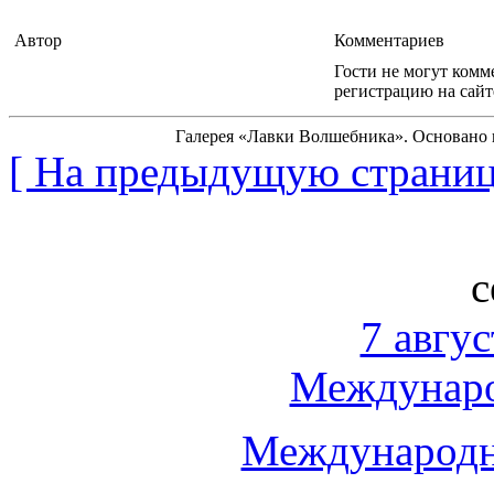
Автор
Комментариев
Гости не могут комм
регистрацию на сайт
Галерея «Лавки Волшебника». Основано на 
[ На предыдущую страниц
с
7 авгус
Междунаро
Международн