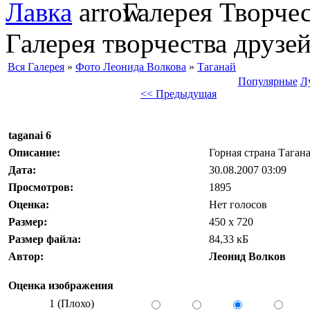
Лавка
Галерея Творчес
Галерея творчества друз
Вся Галерея
»
Фото Леонида Волкова
»
Таганай
Популярные
Л
<< Предыдущая
taganai 6
Описание:
Горная страна Тага
Дата:
30.08.2007 03:09
Просмотров:
1895
Оценка:
Нет голосов
Размер:
450 x 720
Размер файла:
84,33 кБ
Автор:
Леонид Волков
Оценка изображения
1 (Плохо)