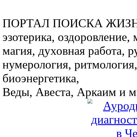
ПОРТАЛ ПОИСКА ЖИЗ
эзотерика, оздоровление, 
магия, духовная работа, р
нумерология, ритмология,
биоэнергетика,
Веды, Авеста, Аркаим и мн