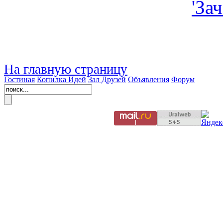
На главную страницу
Гостиная
Копилка Идей
Зал Друзей
Объявления
Форум