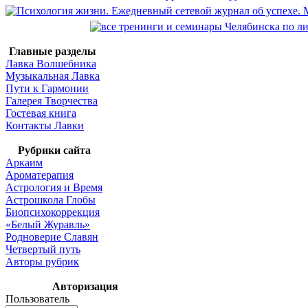
Главные разделы
Лавка Волшебника
Музыкальная Лавка
Пути к Гармонии
Галерея Творчества
Гостевая книга
Контакты Лавки
Рубрики сайта
Аркаим
Ароматерапия
Астрология и Время
Астрошкола Глобы
Биопсихокоррекция
«Белый Журавль»
Родноверие Славян
Четвертый путь
Авторы рубрик
Авторизация
Пользователь