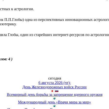
стных к астрологии.
ик П.П.Глобы) одна из перспективных инновационных астролог
зотерику.
ла Глобы, один из старейших интернет-ресурсов по астрологии
лов: 4 )
сегодня
6 августа 2026 (чт):
День Железнодорожных войск России
Всемирный день борьбы за запрещение ядерного оружия
Международный день «Врачи мира за мир»