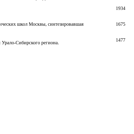
1934
ических школ Москвы, синтезировавшая
1675
1477
 Урало-Сибирского региона.