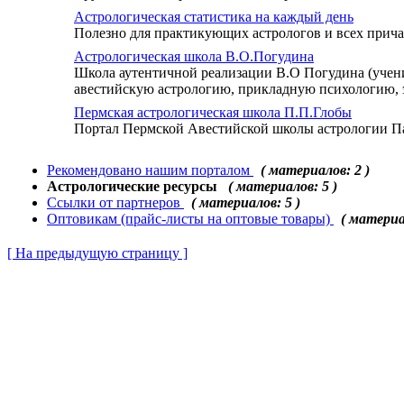
Астрологическая статистика на каждый день
Полезно для практикующих астрологов и всех прича
Астрологическая школа В.О.Погудина
Школа аутентичной реализации В.О Погудина (учен
авестийскую астрологию, прикладную психологию, э
Пермская астрологическая школа П.П.Глобы
Портал Пермской Авестийской школы астрологии Пав
Рекомендовано нашим порталом
( материалов: 2 )
Астрологические ресурсы
( материалов: 5 )
Ссылки от партнеров
( материалов: 5 )
Оптовикам (прайс-листы на оптовые товары)
( материа
[ На предыдущую страницу ]