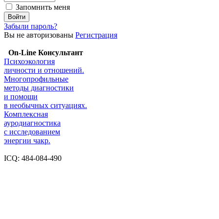
Запомнить меня
Забыли пароль?
Вы не авторизованы
Регистрация
On-Line Консультант
Психоэкология
личности и отношений.
Многопрофильные
методы диагностики
и помощи
в необычных ситуациях.
Комплексная
ауродиагностика
с исследованием
энергии чакр.
ICQ: 484-084-490