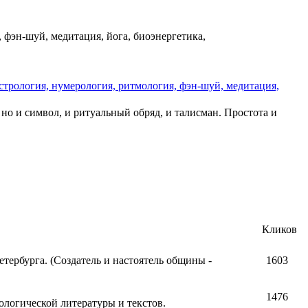
, фэн-шуй, медитация, йога, биоэнергетика,
трология, нумерология, ритмология, фэн-шуй, медитация,
 но и символ, и ритуальный обряд, и талисман. Простота и
Кликов
ербурга. (Создатель и настоятель общины -
1603
1476
логической литературы и текстов.