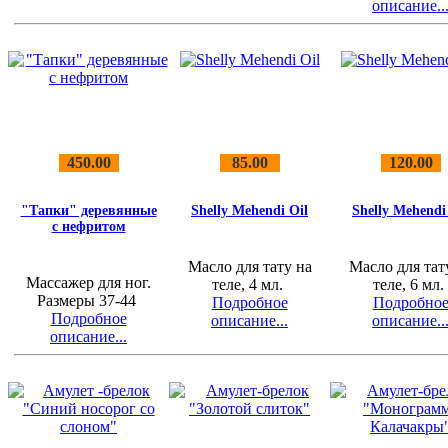
описание..
450.00
85.00
120.00
"Тапки" деревянные
Shelly Mehendi Oil
Shelly Mehendi
c нефритом
Масло для тату на
Масло для тат
Массажер для ног.
теле, 4 мл.
теле, 6 мл
Размеры 37-44
Подробное
Подробно
Подробное
описание...
описание..
описание...