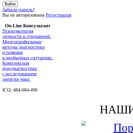
Забыли пароль?
Вы не авторизованы
Регистрация
On-Line Консультант
Психоэкология
личности и отношений.
Многопрофильные
методы диагностики
и помощи
в необычных ситуациях.
Комплексная
ауродиагностика
с исследованием
энергии чакр.
ICQ: 484-084-490
НАШИ