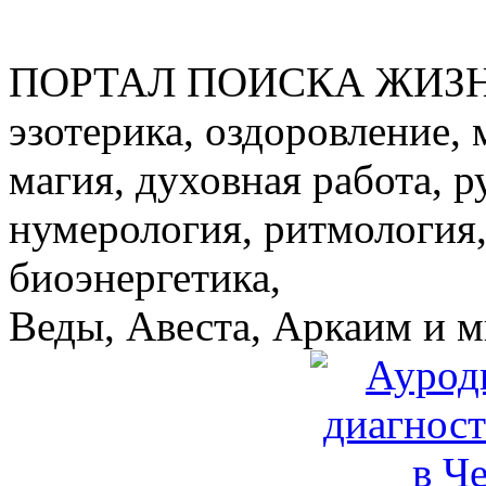
ПОРТАЛ ПОИСКА ЖИЗ
эзотерика, оздоровление, 
магия, духовная работа, р
нумерология, ритмология,
биоэнергетика,
Веды, Авеста, Аркаим и мн