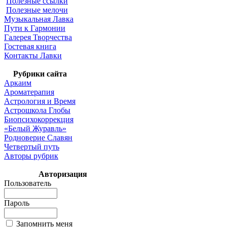
Полезные ссылки
Полезные мелочи
Музыкальная Лавка
Пути к Гармонии
Галерея Творчества
Гостевая книга
Контакты Лавки
Рубрики сайта
Аркаим
Ароматерапия
Астрология и Время
Астрошкола Глобы
Биопсихокоррекция
«Белый Журавль»
Родноверие Славян
Четвертый путь
Авторы рубрик
Авторизация
Пользователь
Пароль
Запомнить меня