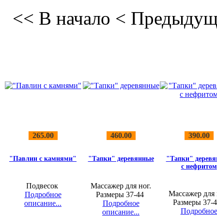
<< В начало
< Предыдущ
265.00
460.00
390.00
"Павлин с камнями"
"Тапки" деревянные
"Тапки" дерев
c нефритом
Подвесок
Массажер для ног.
Массажер для 
Подробное
Размеры 37-44
Размеры 37-
описание...
Подробное
Подробно
описание...