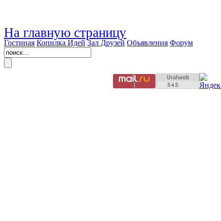
На главную страницу
Гостиная
Копилка Идей
Зал Друзей
Объявления
Форум