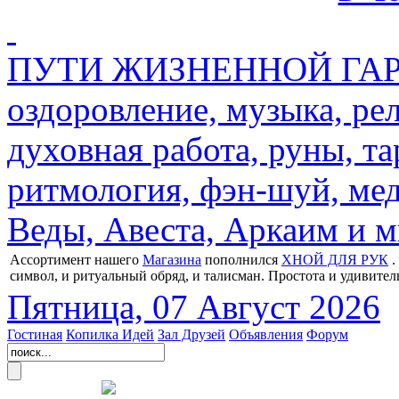
ПУТИ ЖИЗНЕННОЙ ГАРМ
оздоровление, музыка, ре
духовная работа, руны, та
ритмология, фэн-шуй, мед
Веды, Авеста, Аркаим и мн
Ассортимент нашего
Магазина
пополнился
ХНОЙ ДЛЯ РУК
.
символ, и ритуальный обряд, и талисман. Простота и удивител
Пятница, 07 Август 2026
Гостиная
Копилка Идей
Зал Друзей
Объявления
Форум