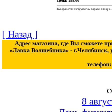
Цена:
198.00
На браслете изображены парные птицы - 
[ Назад ]
Адрес магазина, где Вы сможете п
«Лавка Волшебника» - г.Челябинск, у
телефон: 
с
8 авгус