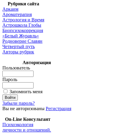
Рубрики сайта
Аркаим
Ароматерапия
Астрология и Время
Астрошкола Глобы
Биопсихокоррекция
«Белый Журавль»
Родноверие Славян
Четвертый путь
Авторы рубрик
Авторизация
Пользователь
Пароль
Запомнить меня
Забыли пароль?
Вы не авторизованы
Регистрация
On-Line Консультант
Психоэкология
личности и отношений.