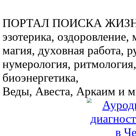
ПОРТАЛ ПОИСКА ЖИЗ
эзотерика, оздоровление, 
магия, духовная работа, р
нумерология, ритмология,
биоэнергетика,
Веды, Авеста, Аркаим и мн