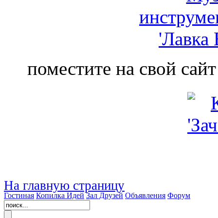
поместите на свой сайт
На главную страницу
Гостиная
Копилка Идей
Зал Друзей
Объявления
Форум