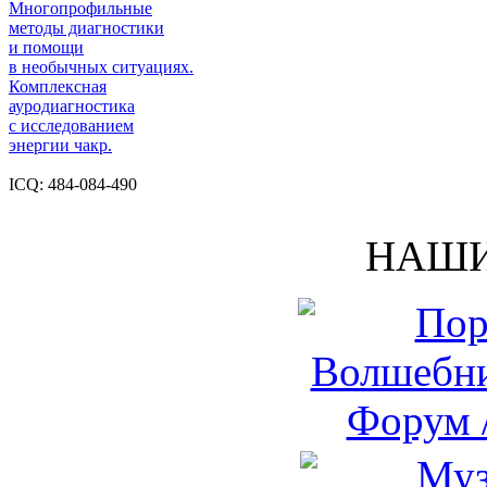
Многопрофильные
методы диагностики
и помощи
в необычных ситуациях.
Комплексная
ауродиагностика
с исследованием
энергии чакр.
ICQ: 484-084-490
НАШИ