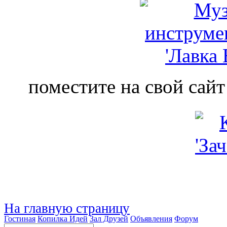
поместите на свой сайт
На главную страницу
Гостиная
Копилка Идей
Зал Друзей
Объявления
Форум