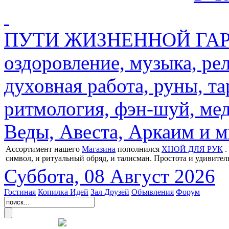
ПУТИ ЖИЗНЕННОЙ ГАРМ
оздоровление, музыка, ре
духовная работа, руны, та
ритмология, фэн-шуй, мед
Веды, Авеста, Аркаим и мн
Ассортимент нашего
Магазина
пополнился
ХНОЙ ДЛЯ РУК
.
символ, и ритуальный обряд, и талисман. Простота и удивител
Суббота, 08 Август 2026
Гостиная
Копилка Идей
Зал Друзей
Объявления
Форум