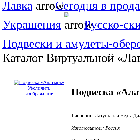
Лавка
Сегодня в прод
Украшения
Русско-ск
Подвески и амулеты-обер
Каталог Виртуальной «Ла
Увеличить
Подвеска «Ал
изображение
Тиснение. Латунь или медь. Ди
Изготовитель:
Россия