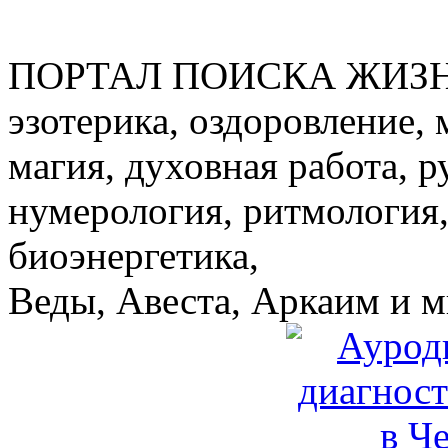
ПОРТАЛ ПОИСКА ЖИЗ
эзотерика, оздоровление, 
магия, духовная работа, р
нумерология, ритмология,
биоэнергетика,
Веды, Авеста, Аркаим и мн