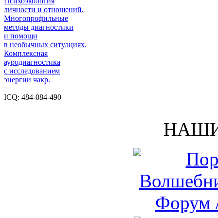
Психоэкология
личности и отношений.
Многопрофильные
методы диагностики
и помощи
в необычных ситуациях.
Комплексная
ауродиагностика
с исследованием
энергии чакр.
ICQ: 484-084-490
НАШИ