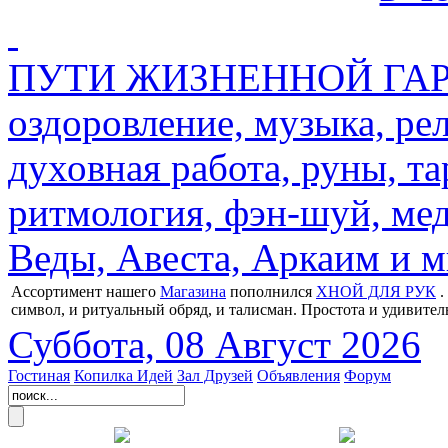
ПУТИ ЖИЗНЕННОЙ ГАРМ
оздоровление, музыка, ре
духовная работа, руны, та
ритмология, фэн-шуй, мед
Веды, Авеста, Аркаим и мн
Ассортимент нашего
Магазина
пополнился
ХНОЙ ДЛЯ РУК
.
символ, и ритуальный обряд, и талисман. Простота и удивител
Суббота, 08 Август 2026
Гостиная
Копилка Идей
Зал Друзей
Объявления
Форум