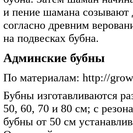
и пение шамана созывают
согласно древним верован
на подвесках бубна.
Админские бубны
По материалам: http://gro
Бубны изготавливаются раз
50, 60, 70 и 80 см; с резон
бубны от 50 см устанавлив