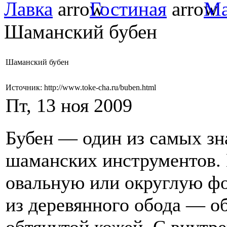
Лавка
Гостиная
Ма
Шаманский бубен
Шаманский бубен
Источник: http://www.toke-cha.ru/buben.html
Пт, 13 ноя 2009
Бубен — один из самых з
шаманских инструментов.
овальную или округлую фо
из деревянного обода — о