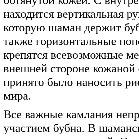
обтянутой кожей. С внутр
находится вертикальная рук
которую шаман держит буб
также горизонтальные поп
крепятся всевозможные ме
внешней стороне кожаной 
принято было наносить р
мира.
Все важные камлания непр
участием бубна. В шаманс