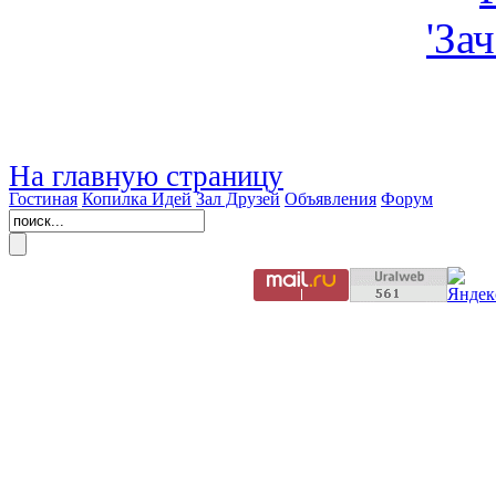
На главную страницу
Гостиная
Копилка Идей
Зал Друзей
Объявления
Форум