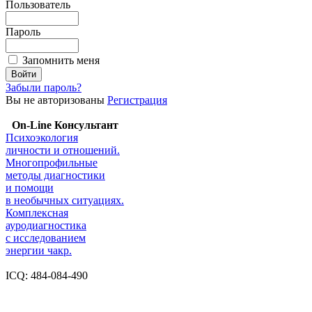
Пользователь
Пароль
Запомнить меня
Забыли пароль?
Вы не авторизованы
Регистрация
On-Line Консультант
Психоэкология
личности и отношений.
Многопрофильные
методы диагностики
и помощи
в необычных ситуациях.
Комплексная
ауродиагностика
с исследованием
энергии чакр.
ICQ: 484-084-490