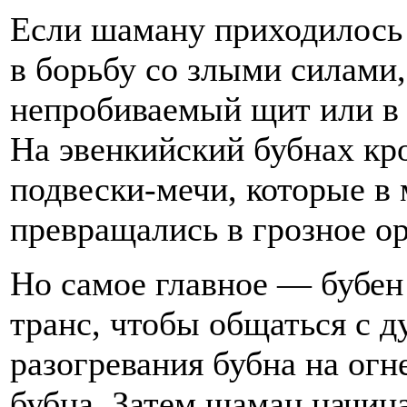
Если шаману приходилось 
в борьбу со злыми силами,
непробиваемый щит или в 
На эвенкийский бубнах кр
подвески-мечи, которые в
превращались в грозное ор
Но самое главное — бубен
транс, чтобы общаться с д
разогревания бубна на ог
бубна. Затем шаман начина