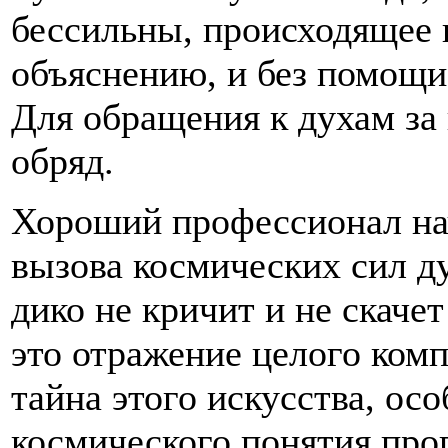
бессильны, происходящее 
объяснению, и без помощи
Для обращения к духам з
обряд.
Хороший профессионал нач
вызова космических сил д
дико не кричит и не скач
это отражение целого ком
тайна этого искусства, ос
космического понятия про