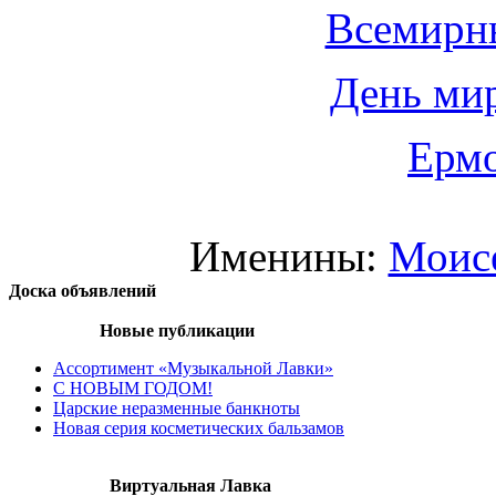
Всемирн
День мир
Ермо
Именины:
Моис
Доска объявлений
Новые публикации
Ассортимент «Музыкальной Лавки»
С НОВЫМ ГОДОМ!
Царские неразменные банкноты
Новая серия косметических бальзамов
Виртуальная Лавка