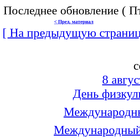
Последнее обновление ( Пт
< Пред. материал
[ На предыдущую страниц
с
8 авгус
День физкул
Международны
Международный