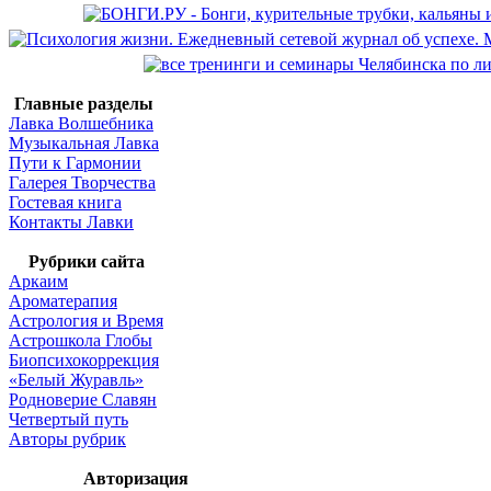
Главные разделы
Лавка Волшебника
Музыкальная Лавка
Пути к Гармонии
Галерея Творчества
Гостевая книга
Контакты Лавки
Рубрики сайта
Аркаим
Ароматерапия
Астрология и Время
Астрошкола Глобы
Биопсихокоррекция
«Белый Журавль»
Родноверие Славян
Четвертый путь
Авторы рубрик
Авторизация