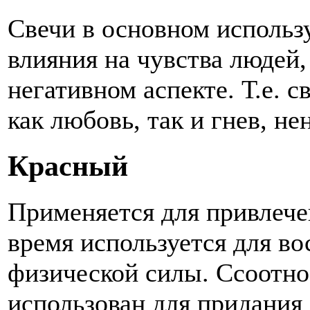
Свечи в основном использ
влияния на чувства людей, 
негативном аспекте. Т.е. с
как любовь, так и гнев, не
Красный
Применяется для привлече
время используется для во
физической силы.
C
соотно
использован для придания 