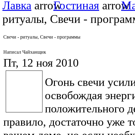
Лавка
Гостиная
Ма
ритуалы, Свечи - програ
Свечи - ритуалы, Свечи - программы
Написал Чайханщик
Пт, 12 ноя 2010
Огонь свечи усили
освобождая энерг
положительного д
правило, достаточно уже то