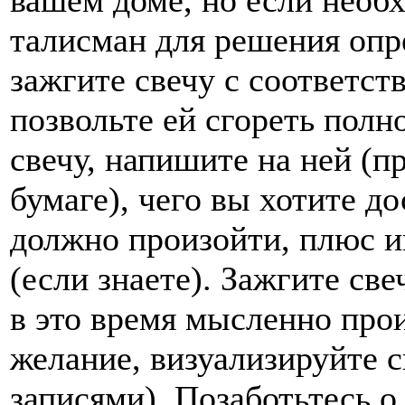
вашем доме, но если необ
талисман для решения опр
зажгите свечу с соответс
позвольте ей сгореть полн
свечу, напишите на ней (п
бумаге), чего вы хотите до
должно произойти, плюс и
(если знаете). Зажгите све
в это время мысленно прои
желание, визуализируйте с
записями). Позаботьтесь о