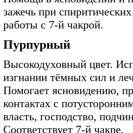
зажечь при спиритических
работы с 7-й чакрой.
Пурпурный
Высокодуховный цвет. Исп
изгнании тёмных сил и ле
Помогает ясновидению, п
контактах с потусторонним
власть, господство, подчи
Соответствует 7-й чакре.