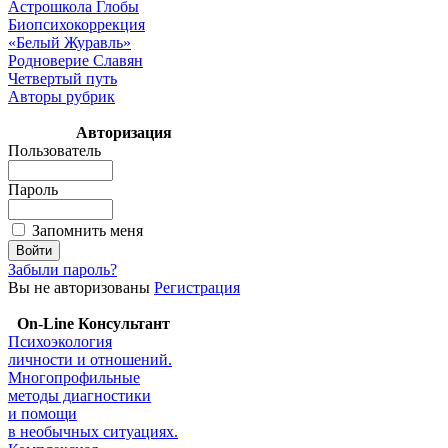
Астрошкола Глобы
Биопсихокоррекция
«Белый Журавль»
Родноверие Славян
Четвертый путь
Авторы рубрик
Авторизация
Пользователь
Пароль
Запомнить меня
Забыли пароль?
Вы не авторизованы
Регистрация
On-Line Консультант
Психоэкология
личности и отношений.
Многопрофильные
методы диагностики
и помощи
в необычных ситуациях.