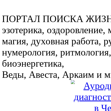
ПОРТАЛ ПОИСКА ЖИЗ
эзотерика, оздоровление, 
магия, духовная работа, р
нумерология, ритмология,
биоэнергетика,
Веды, Авеста, Аркаим и мн