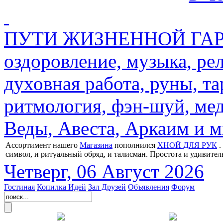
ПУТИ ЖИЗНЕННОЙ ГАРМ
оздоровление, музыка, ре
духовная работа, руны, та
ритмология, фэн-шуй, мед
Веды, Авеста, Аркаим и мн
Ассортимент нашего
Магазина
пополнился
ХНОЙ ДЛЯ РУК
.
символ, и ритуальный обряд, и талисман. Простота и удивител
Четверг, 06 Август 2026
Гостиная
Копилка Идей
Зал Друзей
Объявления
Форум