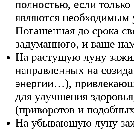
полностью, если только
являются необходимым у
Погашенная до срока све
задуманного, и ваше на
На растущую луну зажиг
направленных на созидан
энергии…), привлекающи
для улучшения здоровь
(приворотов и подобных
На убывающую луну заж