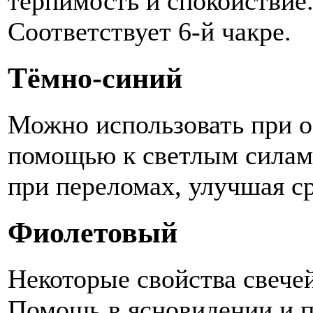
терпимость и спокойствие.
Соответствует 6-й чакре.
Тёмно-синий
Можно использовать при о
помощью к светлым силам.
при переломах, улучшая с
Фиолетовый
Некоторые свойства свече
Помощь в ясновидении и 