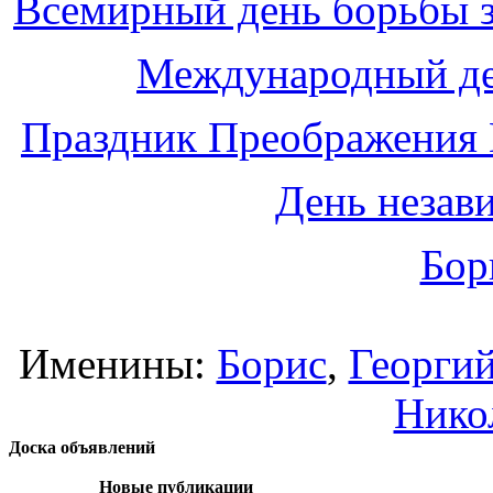
Всемирный день борьбы з
Международный де
Праздник Преображения 
День незав
Бор
Именины:
Борис
,
Георги
Нико
Доска объявлений
Новые публикации