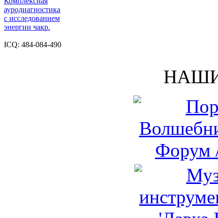
Комплексная
ауродиагностика
с исследованием
энергии чакр.
ICQ: 484-084-490
НАШИ