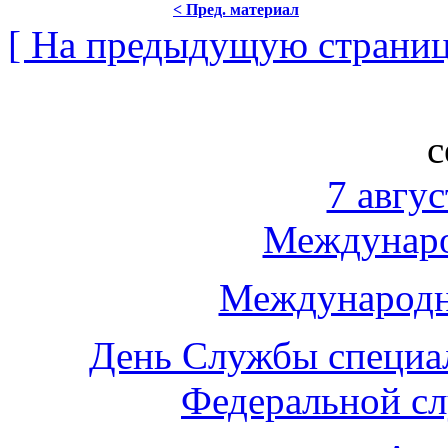
< Пред. материал
[ На предыдущую страниц
с
7 авгус
Междунаро
Международн
День Службы специа
Федеральной с