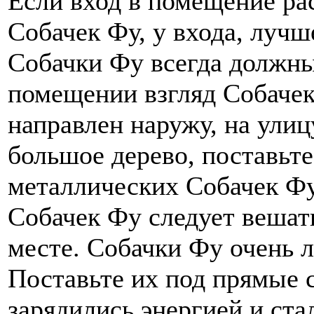
Если вход в помещение ра
Собачек Фу, у входа, лучш
Собачки Фу всегда должны
помещении взгляд Собачек
направлен наружу, на улиц
большое дерево, поставьте
металлических Собачек Фу
Собачек Фу следует вешат
месте. Собачки Фу очень 
Поставьте их под прямые 
зарядились энергией и ста