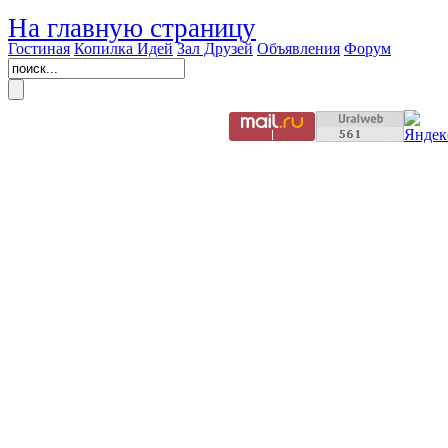
На главную страницу
Гостиная
Копилка Идей
Зал Друзей
Объявления
Форум