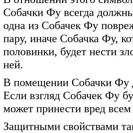
Собачки Фу всегда должны
одна из Собачек Фу повре
пару, иначе Собачка Фу, ко
половинки, будет нести зл
ней.
В помещении Собачки Фу 
Если взгляд Собачек Фу б
может принести вред всем
Защитными свойствами так