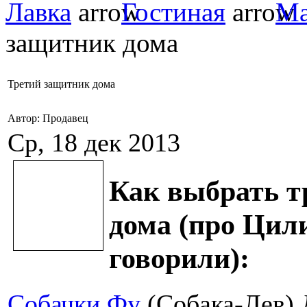
Лавка
Гостиная
Ма
защитник дома
Третий защитник дома
Автор: Продавец
Ср, 18 дек 2013
Как выбрать т
дома (про Цил
говорили):
Собачки Фу
(Собака-Лев) 