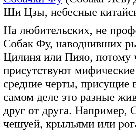
Ши Цзы, небесные китайс
На любительских, не про
Собак Фу, наводнивших ры
Цилиня или Пияо, потому 
присутствуют мифические
средние черты, присущие 
самом деле это разные жи
друг от друга. Например,
чешуей, крыльями или рог