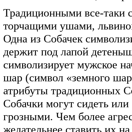
Традиционными все-таки с
торчащими ушами, львиной
Одна из Собачек символиз
держит под лапой детеныш
символизирует мужское на
шар (символ «земного шар
атрибуты традиционных Со
Собачки могут сидеть или
грозными. Чем более агрес
желательнее ставить их на 