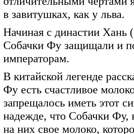
отличительными чертами я
в завитушках, как у льва.
Начиная с династии Хань (208
Собачки Фу защищали и п
императорам.
В китайской легенде расск
Фу есть счастливое молок
запрещалось иметь этот си
надежде, что Собачки Фу,
на них свое молоко, которо