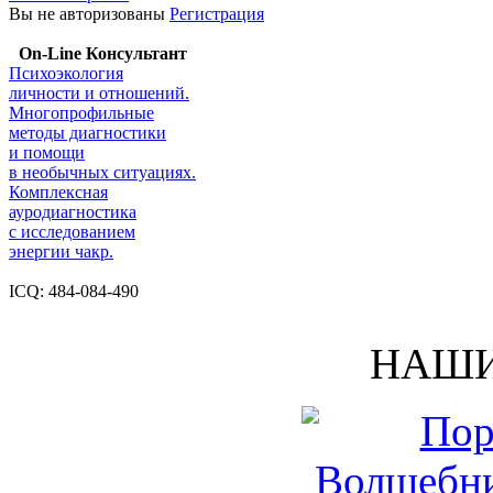
Вы не авторизованы
Регистрация
On-Line Консультант
Психоэкология
личности и отношений.
Многопрофильные
методы диагностики
и помощи
в необычных ситуациях.
Комплексная
ауродиагностика
с исследованием
энергии чакр.
ICQ: 484-084-490
НАШИ