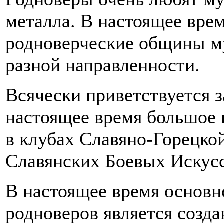
металла. В настоящее вре
родноверческие общины м
разной направленности.
Всячески приветствуется з
настоящее время большое 
в клубах Славяно-Горецко
Славянских Боевых Искусс
В настоящее время основн
родноверов является созд