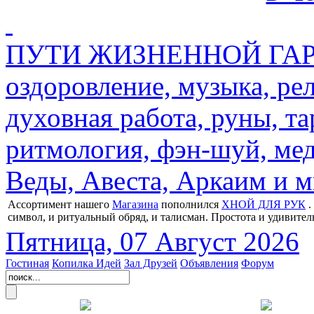
ПУТИ ЖИЗНЕННОЙ ГАРМ
оздоровление, музыка, ре
духовная работа, руны, та
ритмология, фэн-шуй, мед
Веды, Авеста, Аркаим и мн
Ассортимент нашего
Магазина
пополнился
ХНОЙ ДЛЯ РУК
.
символ, и ритуальный обряд, и талисман. Простота и удивител
Пятница, 07 Август 2026
Гостиная
Копилка Идей
Зал Друзей
Объявления
Форум