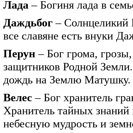
Лада
– Богиня лада в семь
Даждьбог
– Солнцеликий Б
все славяне есть внуки Да
Перун
– Бог грома, грозы
защитников Родной Земли
дождь на Землю Матушку.
Велес
– Бог хранитель гр
Хранитель тайных знаний 
небесную мудрость и земн