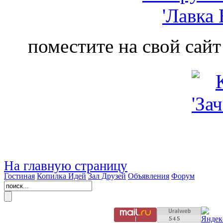
поместите на свой сайт
На главную страницу
Гостиная
Копилка Идей
Зал Друзей
Объявления
Форум