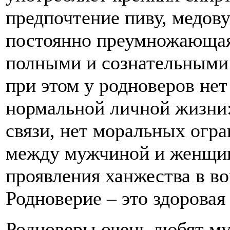
предпочтение пиву, медову
постоянно преумножающаяс
полными и сознательными 
при этом у родноверов нет
нормальной личной жизни
связи, нет моральных огра
между мужчиной и женщин
проявления ханжества в во
Родноверие – это здоровая
Родноверы очень любят му