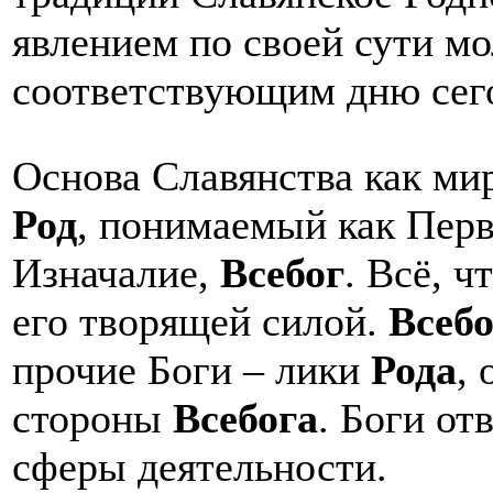
явлением по своей сути м
соответствующим дню сег
Основа Славянства как ми
Род
, понимаемый как Пер
Изначалие,
Всебог
. Всё, ч
его творящей силой.
Всебо
прочие Боги – лики
Рода
,
стороны
Всебога
. Боги от
сферы деятельности.