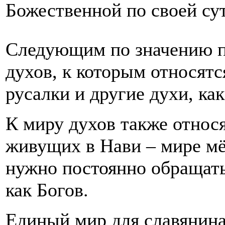
Божественной по своей сут
Следующим по значению по
духов, к которым относятс
русалки и другие духи, как
К миру духов также относ
живущих в Нави – мире мё
нужно постоянно обращать
как Богов.
Единый мир для славянина