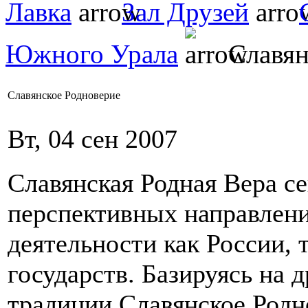
Лавка
Зал Друзей
Южного Урала
Славян
Славянское Родноверие
Вт, 04 сен 2007
Славянская Родная Вера се
перспективных направлени
деятельности как России, 
государств. Базируясь на 
традиции Славянское Родно