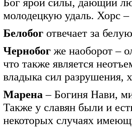
Бог ярой силы, дающий лю
молодецкую удаль. Хорс – 
Белобог
отвечает за белу
Чернобог
же наоборот – о
что также является неотъ
владыка сил разрушения, 
Марена
– Богиня Нави, м
Также у славян были и ест
некоторых случаях имеющи