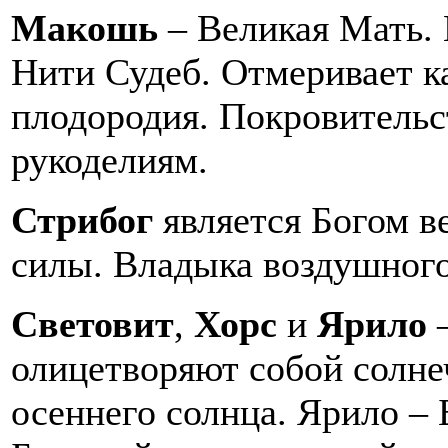
Макошь
– Великая Мать.
Нити Судеб. Отмеривает к
плодородия. Покровительс
рукоделиям.
Стрибог
является Богом в
силы. Владыка воздушного
Световит
,
Хорс
и
Ярило
олицетворяют собой солне
осеннего солнца. Ярило – 