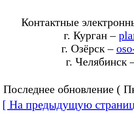
Контактные электронны
г. Курган –
pl
г. Озёрск –
oso
г. Челябинск 
Последнее обновление ( Пн
[ На предыдущую страниц