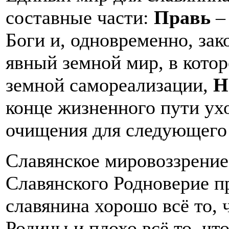
составные части:
Правь
–
Боги и, одновременно, зак
явный земной мир, в кото
земной самореализации,
Н
конце жизненного пути ух
очищения для следующего
Славянское мировоззрение,
Славянского Родноверие п
славянина хорошо всё то, ч
Родины и плохо всё то, что