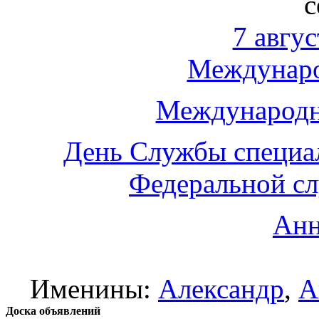
с
7 авгус
Междунаро
Международн
День Службы специа
Федеральной с
Анн
Именины:
Александр
,
А
Доска объявлений