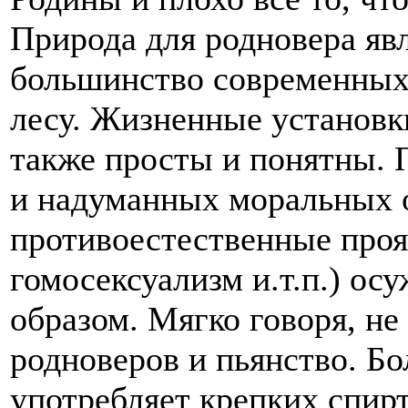
Природа для родновера яв
большинство современных 
лесу. Жизненные установк
также просты и понятны. 
и надуманных моральных о
противоестественные проя
гомосексуализм и.т.п.) о
образом. Мягко говоря, не
родноверов и пьянство. Б
употребляет крепких спирт