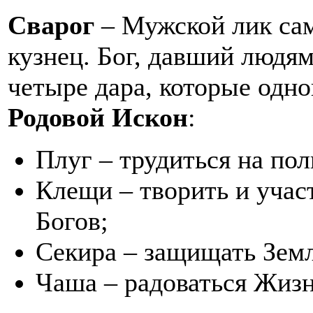
Сварог
– Мужской лик са
кузнец. Бог, давший людя
четыре дара, которые одн
Родовой Искон
:
Плуг – трудиться на пол
Клещи – творить и учас
Богов;
Секира – защищать Зем
Чаша – радоваться Жизн