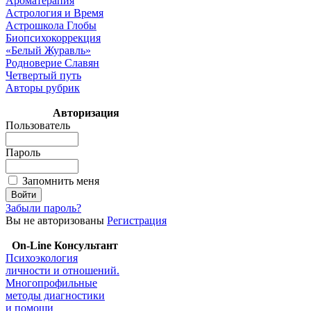
Ароматерапия
Астрология и Время
Астрошкола Глобы
Биопсихокоррекция
«Белый Журавль»
Родноверие Славян
Четвертый путь
Авторы рубрик
Авторизация
Пользователь
Пароль
Запомнить меня
Забыли пароль?
Вы не авторизованы
Регистрация
On-Line Консультант
Психоэкология
личности и отношений.
Многопрофильные
методы диагностики
и помощи