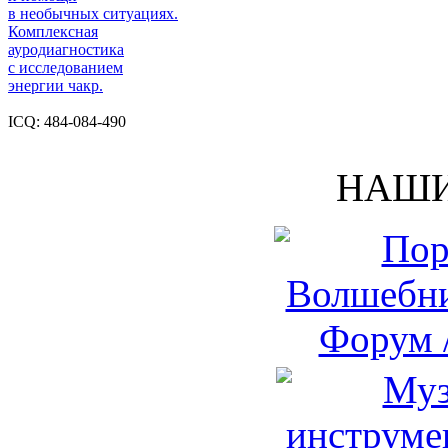
в необычных ситуациях.
Комплексная
ауродиагностика
с исследованием
энергии чакр.
ICQ: 484-084-490
НАШИ