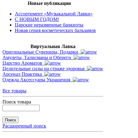
Новые публикации
Ассортимент «Музыкальной Лавки»
С НОВЫМ ГОДОМ!
Царские неразменные банкноты
Новая серия косметических бальзамов
Виртуальная Лавка
Оригинальные Сувениры, Подарки
Амулеты, Талисманы и Обереги
Царство Ароматов
Целительные силы на страже здоровья
Арсенал Практика
Одежда Аксессуары Украшения
Все товары
Поиск товара
Расширенный поиск