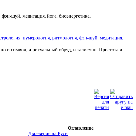
, фэн-шуй, медитация, йога, биоэнергетика,
трология, нумерология, ритмология, фэн-шуй, медитация,
 но и символ, и ритуальный обряд, и талисман. Простота и
Оглавление
Двоеверие на Руси