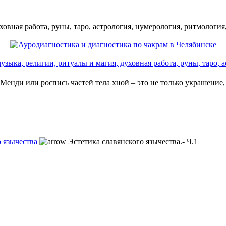
ховная работа, руны, таро, астрология, нумерология, ритмология
 религии, ритуалы и магия, духовная работа, руны, таро, ас
 Менди или роспись частей тела хной – это не только украшение,
 язычества
Эстетика славянского язычества.- Ч.1