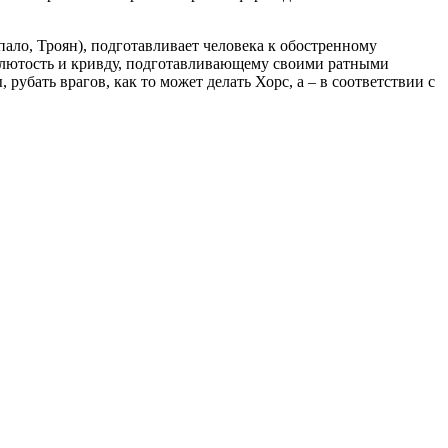
ло, Троян), подготавливает человека к обостренному
о лютость и кривду, подготавливающему своими ратными
бать врагов, как то может делать Хорс, а – в соответствии с