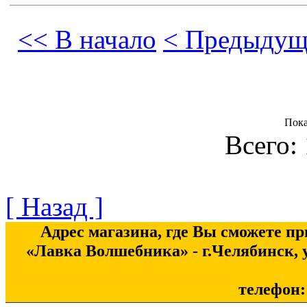
<< В начало
< Предыдущ
Пок
Всего: 
[ Назад ]
Адрес магазина, где Вы сможете п
«Лавка Волшебника» - г.Челябинск, у
телефон: 