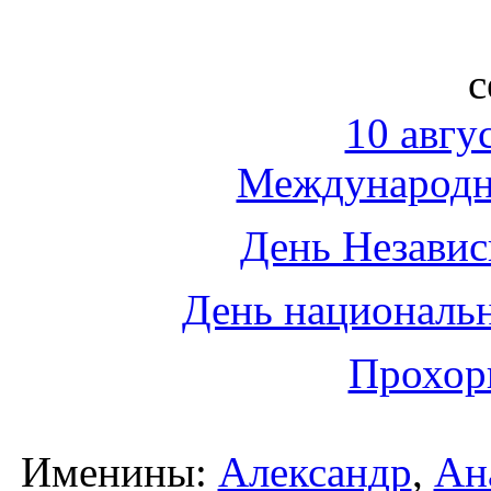
с
10 авгу
Международн
День Независ
День национальн
Прохор
Именины:
Александр
,
Ан