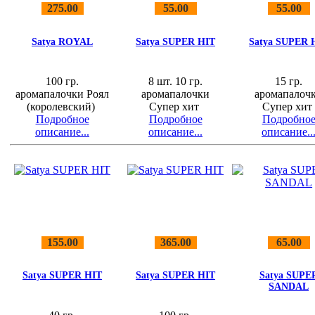
275.00
55.00
55.00
Satya ROYAL
Satya SUPER HIT
Satya SUPER 
100 гр.
8 шт. 10 гр.
15 гр.
аромапалочки Роял
аромапалочки
аромапалоч
(королевский)
Супер хит
Супер хи
Подробное
Подробное
Подробно
описание...
описание...
описание..
155.00
365.00
65.00
Satya SUPER HIT
Satya SUPER HIT
Satya SUPE
SANDAL