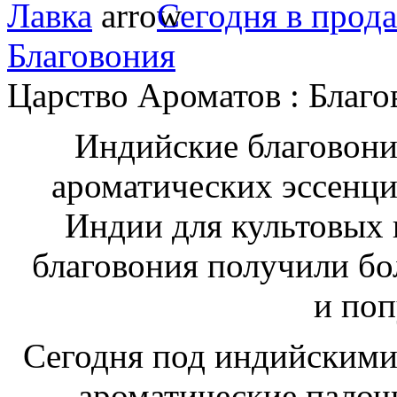
Лавка
Сегодня в прод
Благовония
Царство Ароматов : Благо
Индийские благовония
ароматических эссенци
Индии для культовых 
благовония получили бо
и поп
Сегодня под индийскими
ароматические палочк