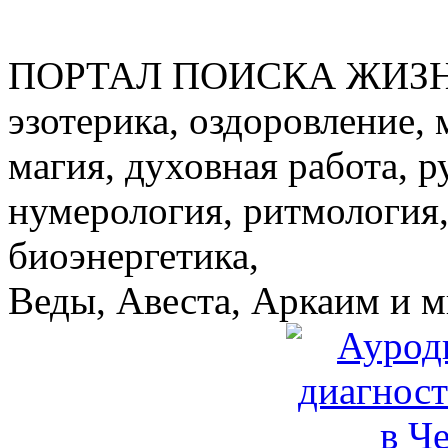
ПОРТАЛ ПОИСКА ЖИЗ
эзотерика, оздоровление, 
магия, духовная работа, р
нумерология, ритмология,
биоэнергетика,
Веды, Авеста, Аркаим и мн