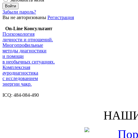
Забыли пароль?
Вы не авторизованы
Регистрация
On-Line Консультант
Психоэкология
личности и отношений.
Многопрофильные
методы диагностики
и помощи
в необычных ситуациях.
Комплексная
ауродиагностика
с исследованием
энергии чакр.
ICQ: 484-084-490
НАШИ