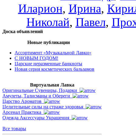
Иларион
,
Ирина
,
Кири
Николай
,
Павел
,
Про
Доска объявлений
Новые публикации
Ассортимент «Музыкальной Лавки»
С НОВЫМ ГОДОМ!
Царские неразменные банкноты
Новая серия косметических бальзамов
Виртуальная Лавка
Оригинальные Сувениры, Подарки
Амулеты, Талисманы и Обереги
Царство Ароматов
Целительные силы на страже здоровья
Арсенал Практика
Одежда Аксессуары Украшения
Все товары