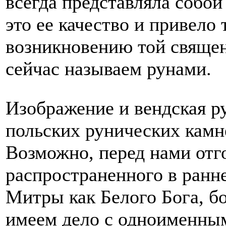
всегда представляла собой
это ее качество и привело 
возникновению той свяще
сейчас называем рунами.
Изображение и вендская р
польских рунических камн
Возможно, перед нами отг
распространенного в ранн
Митры как Белого Бога, бо
имеем дело с одноименным