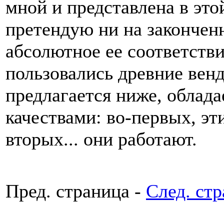
мной и представлена в этой
претендую ни на законченн
абсолютное ее соответстви
пользовались древние венд
предлагается ниже, облад
качествами: во-первых, эти
вторых... они работают.
Пред. страница -
След. ст