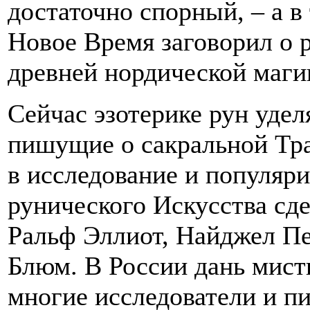
достаточно спорный, – а в
Новое Время заговорил о 
древней нордической маги
Сейчас эзотерике рун удел
пишущие о сакральной Тр
в исследование и популяр
рунического Искусства сде
Ральф Эллиот, Найджел Пе
Блюм. В России дань мист
многие исследователи и пис