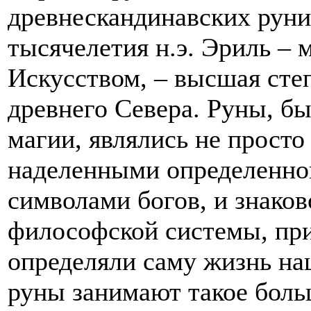
древнескандинавских руни
тысячелетия н.э. Эриль –
Искусством, – высшая сте
древнего Севера. Руны, б
магии, являлись не просто
наделенными определенной
символами богов, и знако
философской системы, пр
определяли саму жизнь на
руны занимают такое боль