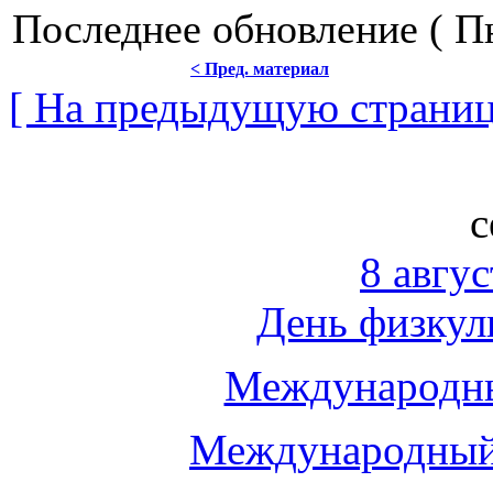
Последнее обновление ( Пн
< Пред. материал
[ На предыдущую страниц
с
8 авгус
День физкул
Международны
Международный