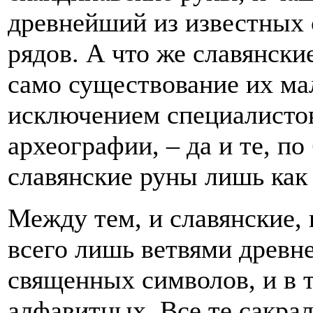
древнейший из известных 
рядов. А что же славянски
само существование их мал
исключением специалистов
археографии, – да и те, п
славянские руны лишь как
Между тем, и славянские,
всего лишь ветвями древн
священных символов, и в 
алфавитных. Все те сакра