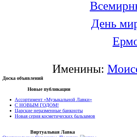
Всемирн
День мир
Ермо
Именины:
Моис
Доска объявлений
Новые публикации
Ассортимент «Музыкальной Лавки»
С НОВЫМ ГОДОМ!
Царские неразменные банкноты
Новая серия косметических бальзамов
Виртуальная Лавка